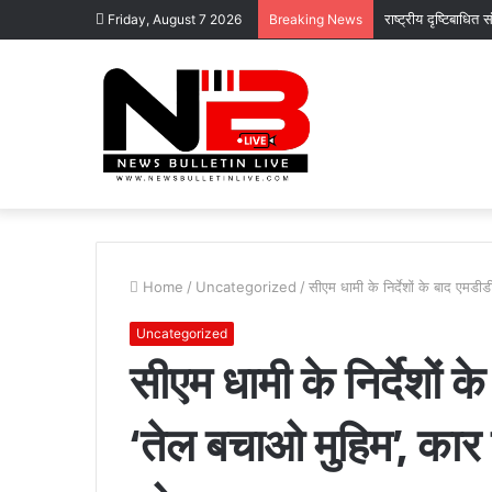
राष्ट्रीय दृष्टिबाधित
Friday, August 7 2026
Breaking News
Home
/
Uncategorized
/
सीएम धामी के निर्देशों के बाद एमडी
Uncategorized
सीएम धामी के निर्देशों 
‘तेल बचाओ मुहिम’, कार 
कोटद्वार
के
दुगड्डा
मार्ग