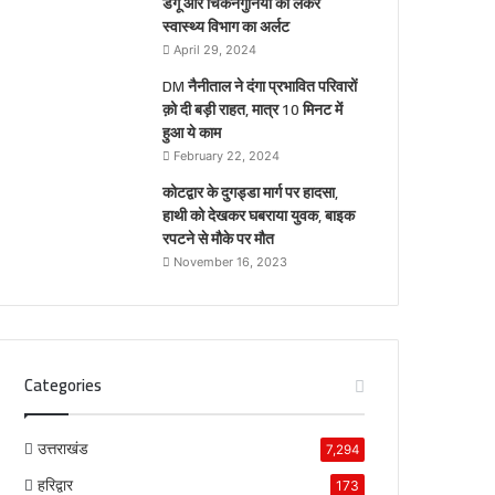
डेंगू और चिकनगुनिया को लेकर
स्वास्थ्य विभाग का अर्लट
April 29, 2024
DM नैनीताल ने दंगा प्रभावित परिवारों
क़ो दी बड़ी राहत, मात्र 10 मिनट में
हुआ ये काम
February 22, 2024
कोटद्वार के दुगड्डा मार्ग पर हादसा,
हाथी को देखकर घबराया युवक, बाइक
रपटने से मौके पर मौत
November 16, 2023
Categories
उत्तराखंड
7,294
हरिद्वार
173