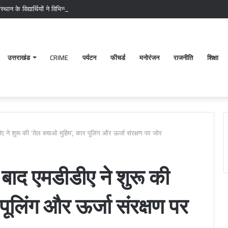
 संस्थान के विद्यार्थियों ने विभिन्न समस्याओं के समाधान की उठाई मांग
उत्तराखंड
CRIME
पर्यटन
फीचर्ड
मनोरंजन
राजनीति
शिक्षा
डीए ने शुरू की ‘तेल बचाओ मुहिम’, कार पूलिंग और ऊर्जा संरक्षण पर जोर
के बाद एमडीडीए ने शुरू की
पूलिंग और ऊर्जा संरक्षण पर
पटेलनगर
श्री
क्षेत्र
बदरीनाथ
में
केदारनाथ
हुए
मंदिर