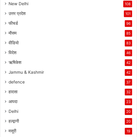
New Delhi
108
उत्तर प्रदेश
101
फीचर्ड
96
मौसम
85
वीडियो
83
विदेश
46
ऋषिकेश
42
Jammu & Kashmir
42
defence
37
हादसा
32
आपदा
23
Delhi
20
हल्द्वानी
20
मसूरी
19