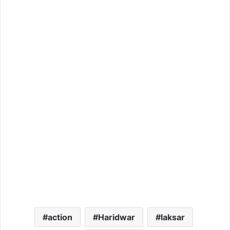
action
Haridwar
laksar