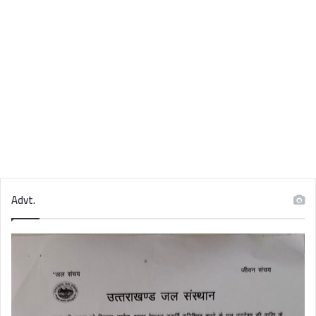
Advt.