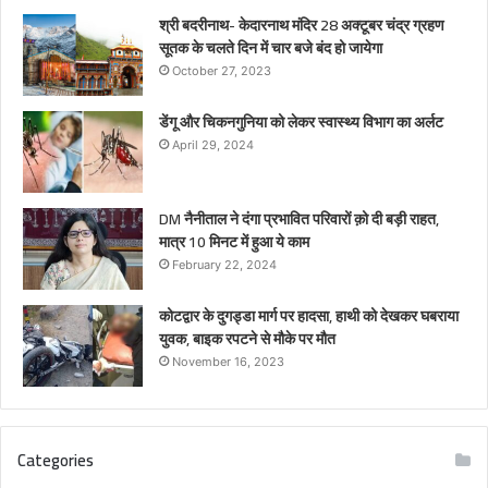
श्री बदरीनाथ- केदारनाथ मंदिर 28 अक्टूबर चंद्र ग्रहण
सूतक के चलते दिन में चार बजे बंद हो जायेगा
October 27, 2023
डेंगू और चिकनगुनिया को लेकर स्वास्थ्य विभाग का अर्लट
April 29, 2024
DM नैनीताल ने दंगा प्रभावित परिवारों क़ो दी बड़ी राहत,
मात्र 10 मिनट में हुआ ये काम
February 22, 2024
कोटद्वार के दुगड्डा मार्ग पर हादसा, हाथी को देखकर घबराया
युवक, बाइक रपटने से मौके पर मौत
November 16, 2023
Categories