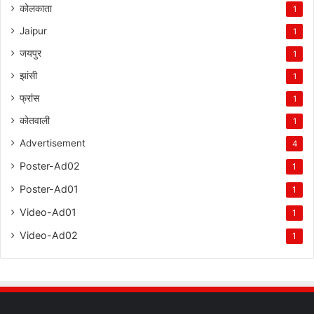
कोलकाता
1
Jaipur
1
जयपुर
1
झांसी
1
फ्रांस
1
कोतवाली
1
Advertisement
4
Poster-Ad02
1
Poster-Ad01
1
Video-Ad01
1
Video-Ad02
1