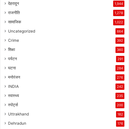
देहरादून
1,944
राजनीति
1,278
सामाजिक
1,022
Uncategorized
664
Crime
392
शिक्षा
360
पर्यटन
291
घटना
284
मनोरंजन
276
INDIA
242
स्वास्थ्य
235
स्पोर्ट्स
200
Uttrakhand
182
Dehradun
176