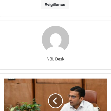
vigillence
NBL Desk