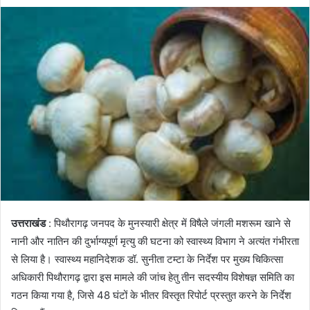
उत्तराखंड
: पिथौरागढ़ जनपद के मुनस्यारी क्षेत्र में विषैले जंगली मशरूम खाने से
नानी और नातिन की दुर्भाग्यपूर्ण मृत्यु की घटना को स्वास्थ्य विभाग ने अत्यंत गंभीरता
से लिया है। स्वास्थ्य महानिदेशक डॉ. सुनीता टम्टा के निर्देश पर मुख्य चिकित्सा
अधिकारी पिथौरागढ़ द्वारा इस मामले की जांच हेतु तीन सदस्यीय विशेषज्ञ समिति का
गठन किया गया है, जिसे 48 घंटों के भीतर विस्तृत रिपोर्ट प्रस्तुत करने के निर्देश