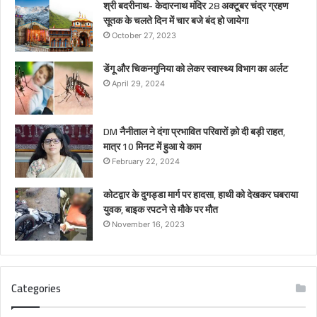
श्री बदरीनाथ- केदारनाथ मंदिर 28 अक्टूबर चंद्र ग्रहण
सूतक के चलते दिन में चार बजे बंद हो जायेगा
October 27, 2023
डेंगू और चिकनगुनिया को लेकर स्वास्थ्य विभाग का अर्लट
April 29, 2024
DM नैनीताल ने दंगा प्रभावित परिवारों क़ो दी बड़ी राहत,
मात्र 10 मिनट में हुआ ये काम
February 22, 2024
कोटद्वार के दुगड्डा मार्ग पर हादसा, हाथी को देखकर घबराया
युवक, बाइक रपटने से मौके पर मौत
November 16, 2023
Categories