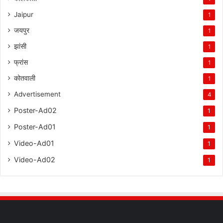
Jaipur
1
जयपुर
1
झांसी
1
फ्रांस
1
कोतवाली
1
Advertisement
4
Poster-Ad02
1
Poster-Ad01
1
Video-Ad01
1
Video-Ad02
1