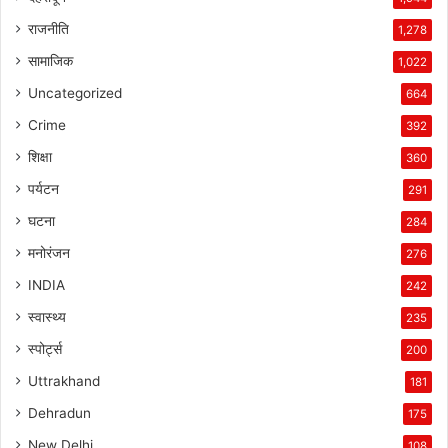
राजनीति
1,278
सामाजिक
1,022
Uncategorized
664
Crime
392
शिक्षा
360
पर्यटन
291
घटना
284
मनोरंजन
276
INDIA
242
स्वास्थ्य
235
स्पोर्ट्स
200
Uttrakhand
181
Dehradun
175
New Delhi
108