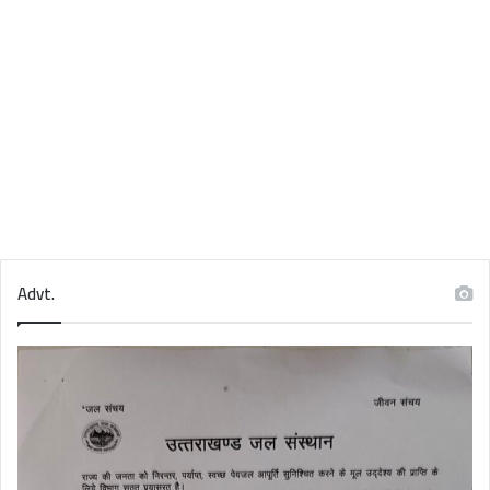
Advt.