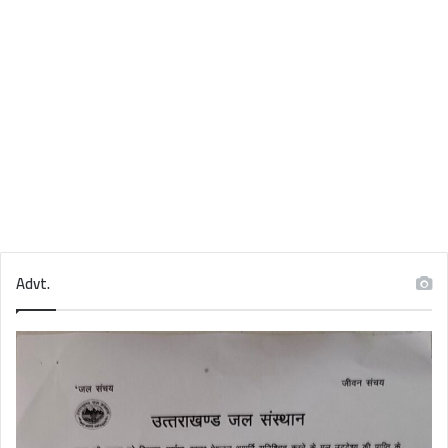
Advt.