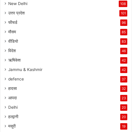
New Delhi
108
उत्तर प्रदेश
101
फीचर्ड
96
मौसम
85
वीडियो
83
विदेश
46
ऋषिकेश
42
Jammu & Kashmir
42
defence
37
हादसा
32
आपदा
23
Delhi
20
हल्द्वानी
20
मसूरी
19