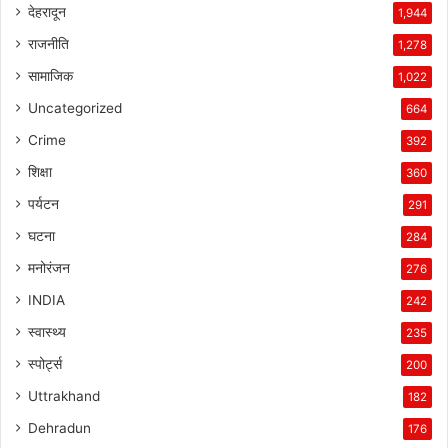
देहरादून
1,944
राजनीति
1,278
सामाजिक
1,022
Uncategorized
664
Crime
392
शिक्षा
360
पर्यटन
291
घटना
284
मनोरंजन
276
INDIA
242
स्वास्थ्य
235
स्पोर्ट्स
200
Uttrakhand
182
Dehradun
176