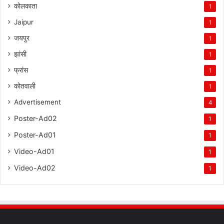
कोलकाता
1
Jaipur
1
जयपुर
1
झांसी
1
फ्रांस
1
कोतवाली
1
Advertisement
4
Poster-Ad02
1
Poster-Ad01
1
Video-Ad01
1
Video-Ad02
1