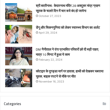
श्री बदरीनाथ- केदारनाथ मंदिर 28 अक्टूबर चंद्र ग्रहण
सूतक के चलते दिन में चार बजे बंद हो जायेगा
October 27, 2023
डेंगू और चिकनगुनिया को लेकर स्वास्थ्य विभाग का अर्लट
April 29, 2024
DM नैनीताल ने दंगा प्रभावित परिवारों क़ो दी बड़ी राहत,
मात्र 10 मिनट में हुआ ये काम
February 22, 2024
कोटद्वार के दुगड्डा मार्ग पर हादसा, हाथी को देखकर घबराया
युवक, बाइक रपटने से मौके पर मौत
November 16, 2023
Categories