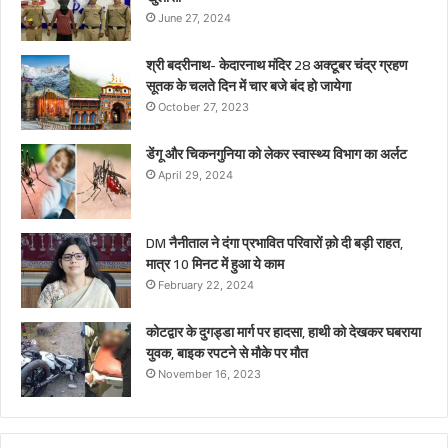
June 27, 2024
श्री बदरीनाथ- केदारनाथ मंदिर 28 अक्टूबर चंद्र ग्रहण
सूतक के चलते दिन में चार बजे बंद हो जायेगा
October 27, 2023
डेंगू और चिकनगुनिया को लेकर स्वास्थ्य विभाग का अर्लट
April 29, 2024
DM नैनीताल ने दंगा प्रभावित परिवारों क़ो दी बड़ी राहत,
मात्र 10 मिनट में हुआ ये काम
February 22, 2024
कोटद्वार के दुगड्डा मार्ग पर हादसा, हाथी को देखकर घबराया
युवक, बाइक रपटने से मौके पर मौत
November 16, 2023