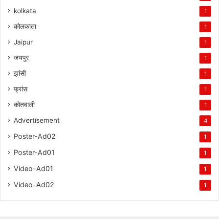
kolkata
1
कोलकाता
1
Jaipur
1
जयपुर
1
झांसी
1
फ्रांस
1
कोतवाली
1
Advertisement
4
Poster-Ad02
1
Poster-Ad01
1
Video-Ad01
1
Video-Ad02
1