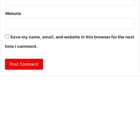
Website
Save my name, email, and website in this browser for the next
time I comment.