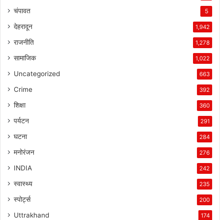
चंपावत
5
देहरादून
1,942
राजनीति
1,278
सामाजिक
1,022
Uncategorized
663
Crime
392
शिक्षा
360
पर्यटन
291
घटना
284
मनोरंजन
276
INDIA
242
स्वास्थ्य
235
स्पोर्ट्स
200
Uttrakhand
174