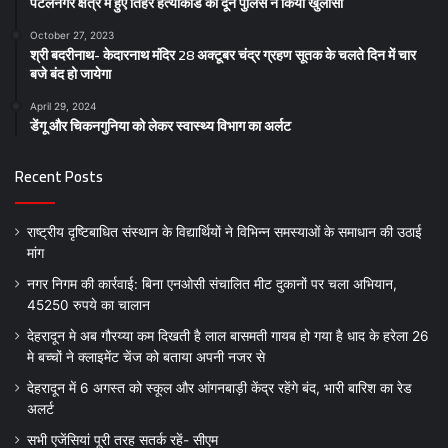
पटेलनगर क्षेत्र में हुए तिहरे हत्याकांड का दून पुलिस ने किया खुलासा
October 27, 2023
श्री बदरीनाथ- केदारनाथ मंदिर 28 अक्टूबर चंद्र ग्रहण सूतक के चलते दिन में चार
बजे बंद हो जायेगा
April 29, 2024
डेंगू और चिकनगुनिया को लेकर स्वास्थ्य विभाग का अर्लट
Recent Posts
राष्ट्रीय दृष्टिबाधित संस्थान के विद्यार्थियों ने विभिन्न समस्याओं के समाधान की उठाई
मांग
नगर निगम की कार्रवाई: बिना एनओसी संचालित मीट दुकानों पर चला अभियान,
45250 रुपये का चालान
देहरादून मे अब गौरय्या कम दिखती है लाल बासमती गायब हो गया है धाद के हरेला 26
मे बच्चों ने क्लाइमेंट चेंज को बताया अपनी नजर से
देहरादून में 6 अगस्त को स्कूल और आंगनबाड़ी केंद्र रहेंगे बंद, भारी बारिश का रेड
अलर्ट
सभी एजेंसियां पूरी तरह सतर्क रहें- सीएम