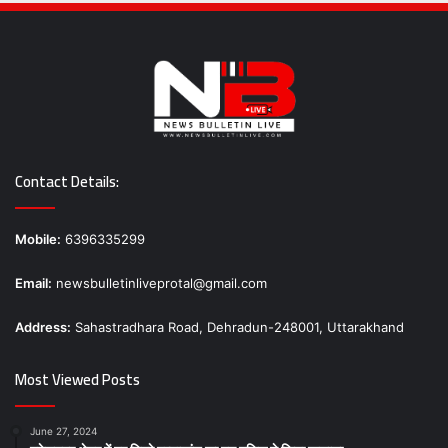
Contact Details:
Mobile:
6396335299
Email:
newsbulletinliveprotal@gmail.com
Address:
Sahastradhara Road, Dehradun-248001, Uttarakhand
Most Viewed Posts
June 27, 2024