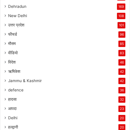
Dehradun
169
New Delhi
108
उत्तर प्रदेश
101
फीचर्ड
96
मौसम
85
वीडियो
83
विदेश
46
ऋषिकेश
42
Jammu & Kashmir
42
defence
36
हादसा
32
आपदा
23
Delhi
20
हल्द्वानी
20