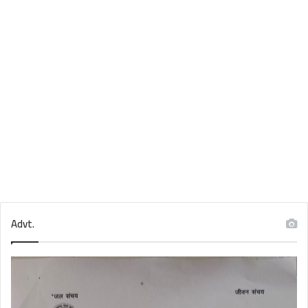
Advt.