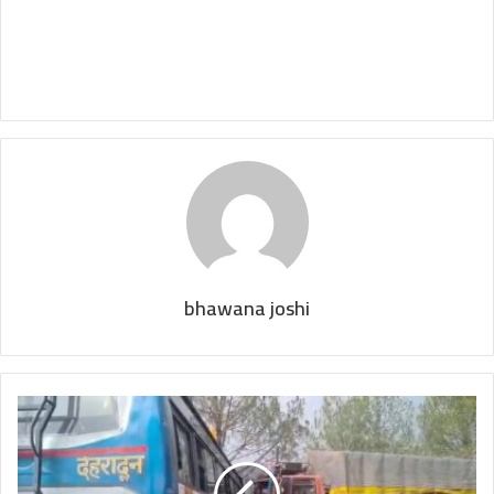
bhawana joshi