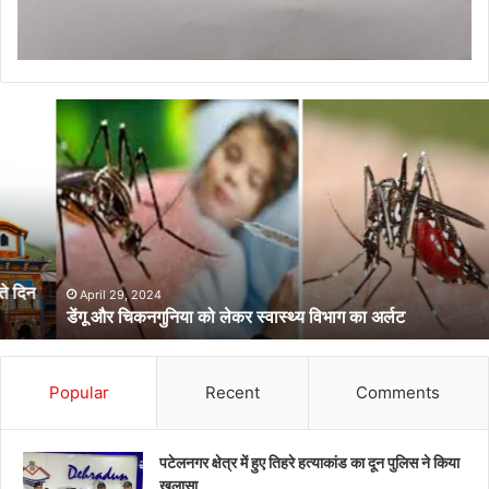
डेंगू
और
चिकनगुनिया
को
लेकर
स्वास्थ्य
विभाग
का
अर्लट
April 29, 2024
डेंगू और चिकनगुनिया को लेकर स्वास्थ्य विभाग का अर्लट
Popular
Recent
Comments
पटेलनगर क्षेत्र में हुए तिहरे हत्याकांड का दून पुलिस ने किया
खुलासा