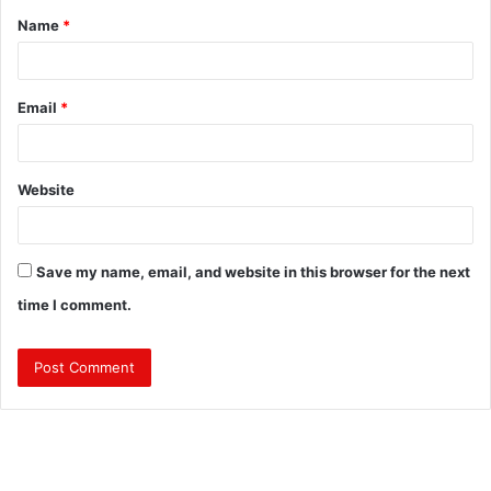
Name
*
*
Email
*
Website
Save my name, email, and website in this browser for the next
time I comment.