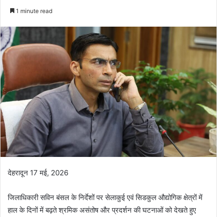
an
1 minute read
email
देहरादून 17 मई, 2026
जिलाधिकारी सविन बंसल के निर्देशों पर सेलाकुई एवं सिडकुल औद्योगिक क्षेत्रों में
हाल के दिनों में बढ़ते श्रमिक असंतोष और प्रदर्शन की घटनाओं को देखते हुए