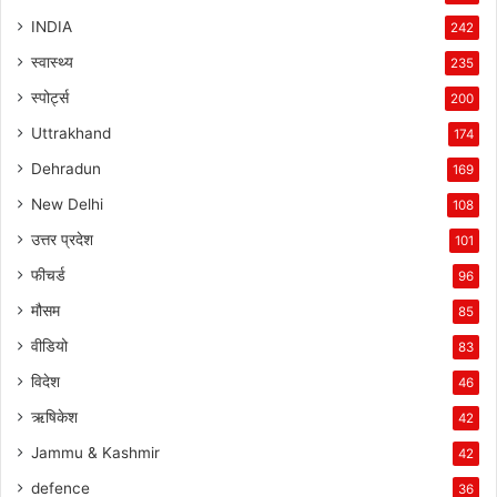
INDIA
242
स्वास्थ्य
235
स्पोर्ट्स
200
Uttrakhand
174
Dehradun
169
New Delhi
108
उत्तर प्रदेश
101
फीचर्ड
96
मौसम
85
वीडियो
83
विदेश
46
ऋषिकेश
42
Jammu & Kashmir
42
defence
36