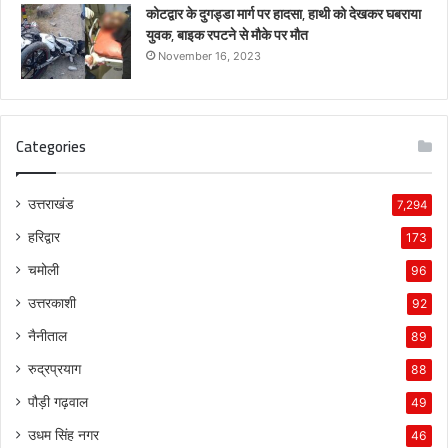
कोटद्वार के दुगड्डा मार्ग पर हादसा, हाथी को देखकर घबराया
युवक, बाइक रपटने से मौके पर मौत
November 16, 2023
Categories
उत्तराखंड
7,294
हरिद्वार
173
चमोली
96
उत्तरकाशी
92
नैनीताल
89
रुद्रप्रयाग
88
पौड़ी गढ़वाल
49
उधम सिंह नगर
46