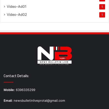
Video-Ad01
1
Video-Ad02
1
Contact Details:
Mobile:
6396335299
Email:
newsbulletinliveprotal@gmail.com