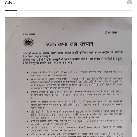
Advt.