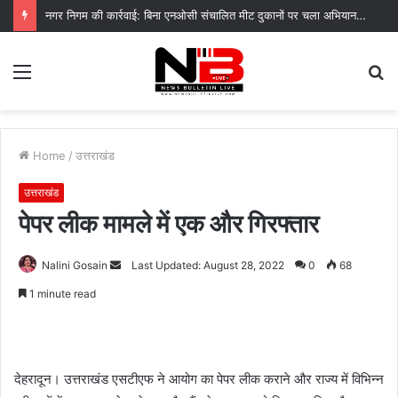
नगर निगम की कार्रवाई: बिना एनओसी संचालित मीट दुकानों पर चला अभियान, 45250 रुपये का चालान
Menu
S
fo
Home
/
उत्तराखंड
उत्तराखंड
पेपर लीक मामले में एक और गिरफ्तार
Send
Nalini Gosain
Last Updated: August 28, 2022
0
68
an
1 minute read
email
देहरादून। उत्तराखंड एसटीएफ ने आयोग का पेपर लीक कराने और राज्य में विभिन्न