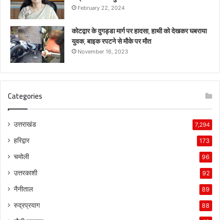
February 22, 2024
कोटद्वार के दुगड्डा मार्ग पर हादसा, हाथी को देखकर घबराया
युवक, बाइक रपटने से मौके पर मौत
November 16, 2023
Categories
उत्तराखंड
7,294
हरिद्वार
173
चमोली
96
उत्तरकाशी
92
नैनीताल
89
रुद्रप्रयाग
88