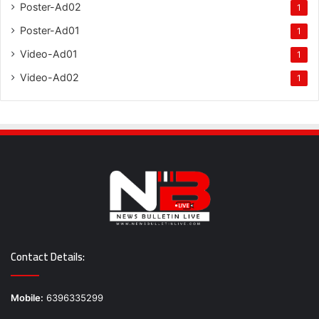
Poster-Ad02
1
Poster-Ad01
1
Video-Ad01
1
Video-Ad02
1
Contact Details:
Mobile:
6396335299