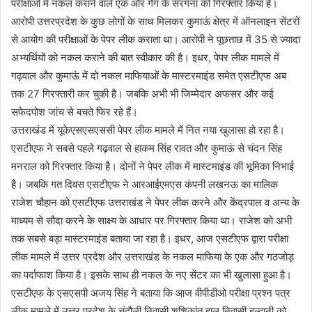
परीक्षाओं में नकल कराने वाले एक और गैंग के सरगना को गिरफ्तार किया है।
आरोपी उत्तरप्रदेश के कुछ लोगों के साथ मिलकर कुमाऊं क्षेत्र में ऑनलाइन सेंटरों
से आयोग की परीक्षाओं के पेपर लीक कराता था। आरोपी ने पूछताछ में 35 से ज्यादा
अभ्यर्थियों को नकल कराने की बात स्वीकार की है। इधर, पेपर लीक मामले में
गढ़वाल और कुमाऊं में दो नकल माफियाओं के मास्टरमाइंड समेत एसटीएफ अब
तक 27 गिरफ्तारी कर चुकी है। जबकि अभी भी जिम्मेदार अफसर और कई
सफेदपोश जांच से बचते फिर रहे हैं।
उत्तराखंड में यूकेएसएसएससी पेपर लीक मामले में नित नया खुलासा हो रहा है।
एसटीएफ ने सबसे पहले गढ़वाल से हाकम सिंह रावत और कुमाऊं से चंदन सिंह
मनराल को गिरफ्तार किया है। दोनों ने पेपर लीक में मास्टमाइंड की भूमिका निभाई
है। जबकि गत दिवस एसटीएफ ने आरआईएमएस कंपनी लखनऊ का मालिक
राजेश चौहान को एसटीएफ उत्तराखंड ने पेपर लीक करने और केंद्रपाल व अन्य के
माध्यम से सौदा करने के साक्ष्य के आधार पर गिरफ्तार किया था। राजेश को अभी
तक सबसे बड़ा मास्टरमाइंड बताया जा रहा है। इधर, आज एसटीएफ द्वारा परीक्षा
लीक मामले में उत्तर प्रदेश और उत्तराखंड के नकल माफिया के एक और गठजोड़
का पर्दाफाश किया है। इसके साथ ही नकल के नए सेंटर का भी खुलासा हुआ है।
एसटीएफ के एसएसपी अजय सिंह ने बताया कि आज वीपीडीओ परीक्षा प्रश्न पत्र
लीक मामले में उत्तर प्रदेश के चंदौली निवासी शशिकांत हाल निवासी हल्द्वानी को