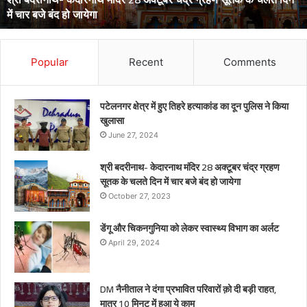
April 29, 2024
डेंगू और चिकनगुनिया को लेकर स्वास्थ्य विभाग क
Popular
Recent
Comments
पटेलनगर क्षेत्र में हुए तिहरे हत्याकांड का दून पुलिस ने किया
खुलासा
June 27, 2024
श्री बदरीनाथ- केदारनाथ मंदिर 28 अक्टूबर चंद्र ग्रहण
सूतक के चलते दिन में चार बजे बंद हो जायेगा
October 27, 2023
डेंगू और चिकनगुनिया को लेकर स्वास्थ्य विभाग का अर्लट
April 29, 2024
DM नैनीताल ने दंगा प्रभावित परिवारों क़ो दी बड़ी राहत,
मात्र 10 मिनट में हुआ ये काम