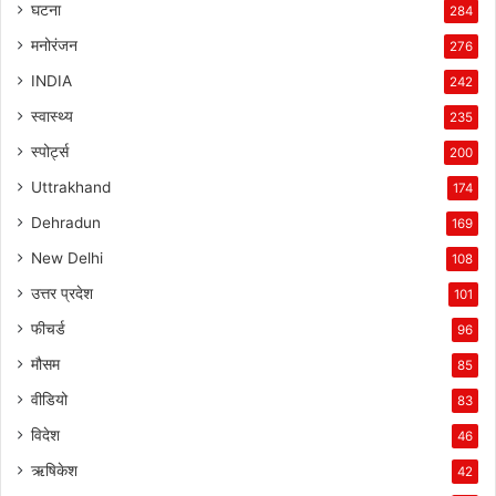
घटना
284
मनोरंजन
276
INDIA
242
स्वास्थ्य
235
स्पोर्ट्स
200
Uttrakhand
174
Dehradun
169
New Delhi
108
उत्तर प्रदेश
101
फीचर्ड
96
मौसम
85
वीडियो
83
विदेश
46
ऋषिकेश
42