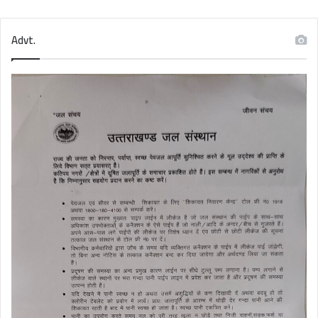
Advt.