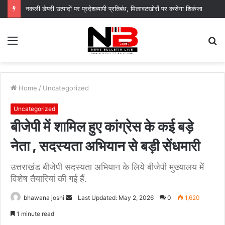
नकली डेयरी उत्पादों पर प्रदेशव्यापी प्रतिबंध, मिलावटखोरों पर कसेगा शिकंजा
Menu
S
fo
Home
/
Uncategorized
Uncategorized
बीजेपी में शामिल हुए कांग्रेस के कई बड़े
नेता , सदस्यता अभियान से बड़ी सेंधमारी
उत्तराखंड बीजेपी सदस्यता अभियान के लिये बीजेपी मुख्यालय में
विशेष तैयारियां की गई हैं.
Send
bhawana joshi
Last Updated: May 2, 2026
0
1,620
an
1 minute read
email