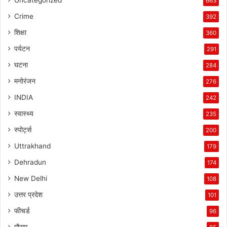
663
Crime
392
शिक्षा
360
पर्यटन
291
घटना
284
मनोरंजन
276
INDIA
242
स्वास्थ्य
235
स्पोर्ट्स
200
Uttrakhand
179
Dehradun
174
New Delhi
108
उत्तर प्रदेश
101
फीचर्ड
96
मौसम