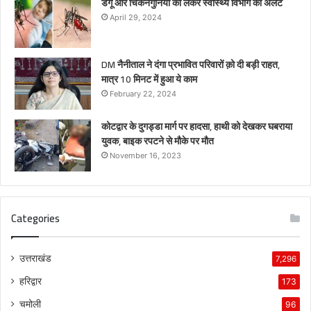
डेंगू और चिकनगुनिया को लेकर स्वास्थ्य विभाग का अर्लट
April 29, 2024
DM नैनीताल ने दंगा प्रभावित परिवारों क़ो दी बड़ी राहत,
मात्र 10 मिनट में हुआ ये काम
February 22, 2024
कोटद्वार के दुगड्डा मार्ग पर हादसा, हाथी को देखकर घबराया
युवक, बाइक रपटने से मौके पर मौत
November 16, 2023
Categories
उत्तराखंड
7,296
हरिद्वार
173
चमोली
96