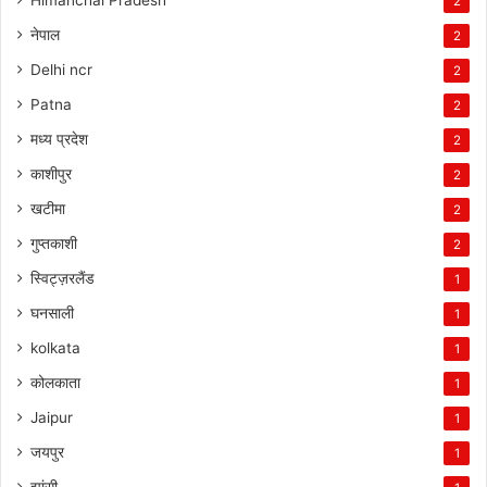
2
नेपाल
2
Delhi ncr
2
Patna
2
मध्य प्रदेश
2
काशीपुर
2
खटीमा
2
गुप्तकाशी
2
स्विट्ज़रलैंड
1
घनसाली
1
kolkata
1
कोलकाता
1
Jaipur
1
जयपुर
1
झांसी