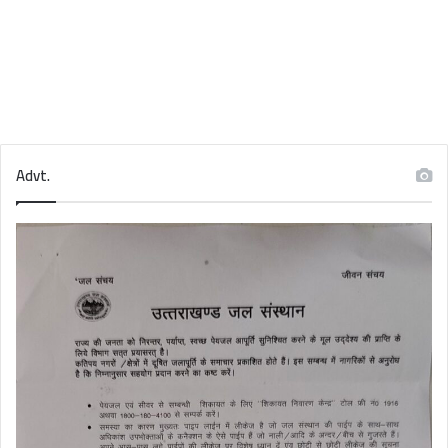
Advt.