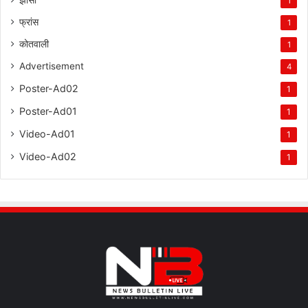
1
फ्रांस
1
कोतवाली
1
Advertisement
4
Poster-Ad02
1
Poster-Ad01
1
Video-Ad01
1
Video-Ad02
1