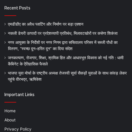
Recent Posts
एमडीडीए का अवैध प्लाटिंग और निर्माण पर बड़ा एक्शन
नकली डेयरी उत्पादों पर प्रदेशव्यापी प्रतिबंध, मिलावटखोरों पर कसेगा शिकंजा
नगर आयुक्त के निर्देशों पर नगर निगम द्वारा सचिवालय परिसर में सब्जी पौधों का
वितरण, “स्वच्छ दून–हरित दून” का दिया संदेश
जनकल्याण, रोजगार, शिक्षा, श्रमिक हित और आधारभूत विकास को नई गति : धामी
कैबिनेट के ऐतिहासिक फैसले
भाजपा युवा मोर्चा के राष्ट्रीय अध्यक्ष तेजस्वी सूर्या सैकड़ों युवाओं के साथ कांवड़ लेकर
पहुंचे वीरभद्र, ऋषिकेश
Important Links
Home
About
Privacy Policy