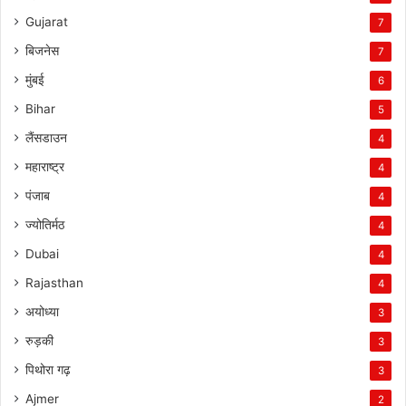
Gujarat
7
बिजनेस
7
मुंबई
6
Bihar
5
लैंसडाउन
4
महाराष्ट्र
4
पंजाब
4
ज्योतिर्मठ
4
Dubai
4
Rajasthan
4
अयोध्या
3
रुड़की
3
पिथोरा गढ़
3
Ajmer
2