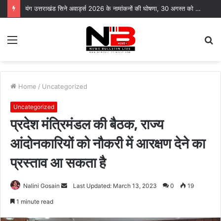
यंग उत्तराखंड सिने अवार्ड्स 2026 के नामांकनों की घोषणा, 30 अगस्त को भारत मंडपम में होगा भव्य समारोह
Menu
S
fo
Home
/
Uncategorized
Uncategorized
प्रदेश मंत्रिमंडल की बैठक, राज्य
आंदोनकारियों को नौकरी में आरक्षण देने का
प्रस्ताव आ सकता है
Send
Nalini Gosain
Last Updated: March 13, 2023
0
19
an
1 minute read
email