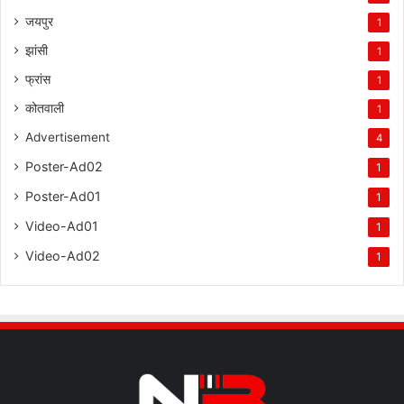
जयपुर
1
झांसी
1
फ्रांस
1
कोतवाली
1
Advertisement
4
Poster-Ad02
1
Poster-Ad01
1
Video-Ad01
1
Video-Ad02
1