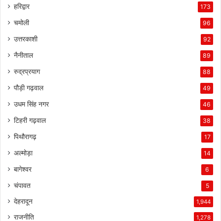
हरिद्वार
173
चमोली
96
उत्तरकाशी
92
नैनीताल
89
रुद्रप्रयाग
88
पौड़ी गढ़वाल
49
उधम सिंह नगर
46
टिहरी गढ़वाल
38
पिथौरागढ़
17
अल्मोड़ा
14
बागेश्वर
6
चंपावत
5
देहरादून
1,944
राजनीति
1,278