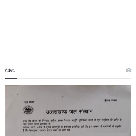
Advt.