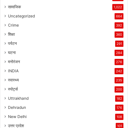
सामाजिक
1,022
Uncategorized
664
Crime
392
शिक्षा
360
पर्यटन
291
घटना
284
मनोरंजन
276
INDIA
242
स्वास्थ्य
235
स्पोर्ट्स
200
Uttrakhand
182
Dehradun
176
New Delhi
108
उत्तर प्रदेश
101