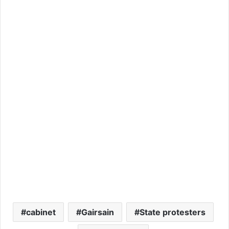
cabinet
Gairsain
State protesters