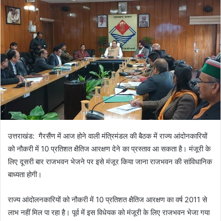
उत्तराखंड: गैरसैंण में आज होने वाली मंत्रिमंडल की बैठक में राज्य आंदोनकारियों
को नौकरी में 10 प्रतिशत क्षैतिज आरक्षण देने का प्रस्ताव आ सकता है। मंजूरी के
लिए दूसरी बार राजभवन भेजने पर इसे मंजूर किया जाना राजभवन की सांविधानिक
बाध्यता होगी।
राज्य आंदोलनकारियों को नौकरी में 10 प्रतिशत क्षैतिज आरक्षण का वर्ष 2011 से
लाभ नहीं मिल पा रहा है। पूर्व में इस विधेयक को मंजूरी के लिए राजभवन भेजा गया