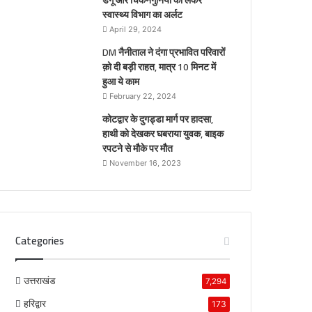
डेंगू और चिकनगुनिया को लेकर
स्वास्थ्य विभाग का अर्लट
April 29, 2024
DM नैनीताल ने दंगा प्रभावित परिवारों
क़ो दी बड़ी राहत, मात्र 10 मिनट में
हुआ ये काम
February 22, 2024
कोटद्वार के दुगड्डा मार्ग पर हादसा,
हाथी को देखकर घबराया युवक, बाइक
रपटने से मौके पर मौत
November 16, 2023
Categories
उत्तराखंड
7,294
हरिद्वार
173