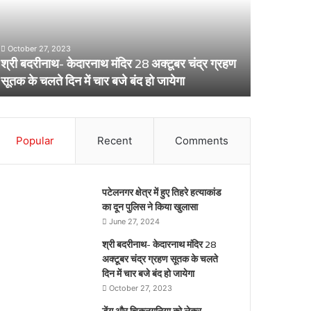
लेकर
स्वास्थ्य
विभाग
का
टूबर चंद्र ग्रहण
अर्लट
April 29, 2024
जायेगा
डेंगू और चिकनगुनिया को लेकर स्वास्थ्य विभाग का 
Popular
Recent
Comments
पटेलनगर क्षेत्र में हुए तिहरे हत्याकांड
का दून पुलिस ने किया खुलासा
June 27, 2024
श्री बदरीनाथ- केदारनाथ मंदिर 28
अक्टूबर चंद्र ग्रहण सूतक के चलते
दिन में चार बजे बंद हो जायेगा
October 27, 2023