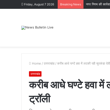
नगर निगम की कार्रव
Friday, August 7 2026
Breaking News
Home
/
उत्तराखंड
/
करीब आधे घण्टे हवा में लटकी रही सुरकंडा देव
उत्तराखंड
करीब आधे घण्टे हवा में
ट्रॉली
पटेलनगर
क्षेत्र
में
हुए