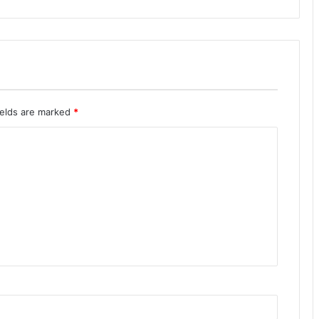
ields are marked
*