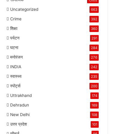
1,022
Uncategorized
663
Crime
392
शिक्षा
360
पर्यटन
291
घटना
284
मनोरंजन
276
INDIA
242
स्वास्थ्य
235
स्पोर्ट्स
200
Uttrakhand
174
Dehradun
169
New Delhi
108
उत्तर प्रदेश
101
फीचर्ड