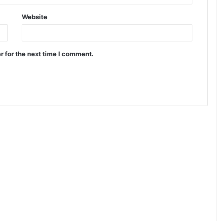
Website
r for the next time I comment.