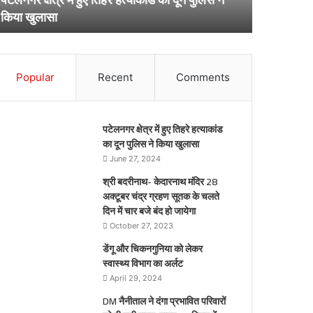
ुलिस
किया खुलासा
िया
ुलासा
Popular
Recent
Comments
पटेलनगर क्षेत्र में हुए तिहरे हत्याकांड
का दून पुलिस ने किया खुलासा
June 27, 2024
श्री बदरीनाथ- केदारनाथ मंदिर 28
अक्टूबर चंद्र ग्रहण सूतक के चलते
दिन में चार बजे बंद हो जायेगा
October 27, 2023
डेंगू और चिकनगुनिया को लेकर
स्वास्थ्य विभाग का अर्लट
April 29, 2024
DM नैनीताल ने दंगा प्रभावित परिवारों