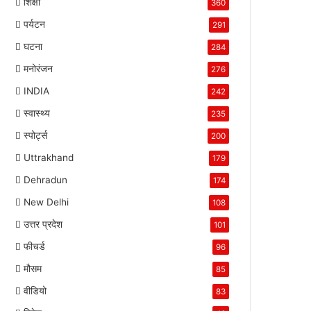
शिक्षा
360
पर्यटन
291
घटना
284
मनोरंजन
276
INDIA
242
स्वास्थ्य
235
स्पोर्ट्स
200
Uttrakhand
179
Dehradun
174
New Delhi
108
उत्तर प्रदेश
101
फीचर्ड
96
मौसम
85
वीडियो
83