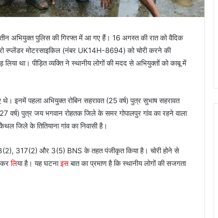
ें तीन अभियुक्त पुलिस की गिरफ्त में आ गए हैं। 16 अगस्त की रात को वैदिक
ी हीरो स्प्लेंडर मोटरसाइकिल (नंबर UK14H-8694) को चोरी करने की
़ लिया था। पीड़ित व्यक्ति ने स्थानीय लोगों की मदद से अभियुक्तों को काबू में
आए थे। इनमें पहला अभियुक्त रोबिन सहरावत (25 वर्ष) पुत्र सुभाष सहरावत
27 वर्ष) पुत्र जय भगवान रोहतक जिले के समर गोपालपुर गांव का रहने वाला
मा कैथल जिले के तितियाना गांव का निवासी है।
3(2), 317(2) और 3(5) BNS के तहत पंजीकृत किया है। चोरी होने से
द कर
लि
या है। यह घटना
इस
बात का प्रमाण है कि स्थानीय लोगों की सजगता