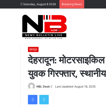
Saturday, August 8 2026
Breaking News
Home
/
देहरादून
/
देहरादून: मोटरसाइकिल चोरी करते तीन हरियाणवी 
देहरादून
देहरादून: मोटरसाइकिल
युवक गिरफ्तार, स्थानीय 
Send
NBL Desk
Last Updated: August 18, 2025
an
Facebook
Twitter
email