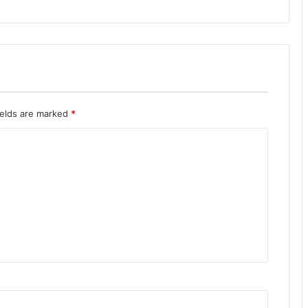
ields are marked
*