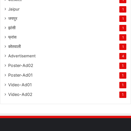
1
Jaipur
1
जयपुर
1
झांसी
1
फ्रांस
1
कोतवाली
1
Advertisement
4
Poster-Ad02
1
Poster-Ad01
1
Video-Ad01
1
Video-Ad02
1