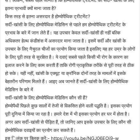
से। लेकिन, सबसे पहले जानते हैं कि होम्योपैथिक ट्रीटमेंट को सर्दी- खांसी के लिए
इतना प्रभावी क्यों माना जाता है?
किस तरह से इतना असरदार है होम्योपैथिक ट्रीटमेंट?
सर्दी-खांसी के लिए होम्योपैथिक मेडिसिन से पहले हम होम्योपैथिक ट्रीटमेंट के
प्रभाव के बारे में जान लेते हैं। यह उपचार केवल सर्दी-खांसी ही नहीं बल्कि
अधिकतर हेल्थ कंडीशंस में असरदार माना जाता है। इसमें सर्दी और खांसी के
उपचार के लिए नैचुरल चीजों का प्रयोग किया जाता है इसलिए यह हर उम्र के लोगों
के लिए पूरी तरह से सुरक्षित है। ये दवाएं सबसे पहले किसी भी रोग के कारण का
इलाज करने के लिए काम करती हैं ताकि रोगी प्राकृतिक तरीके से पूरी तरह से ठीक
हो सके। यही नहीं, खांसी के एक्यूट या क्रॉनिक दोनों तरह के मामलों में इसके
बेहतरीन परिणाम मिलते हैं। आइए अब जानते हैं सर्दी-खांसी के लिए होम्योपैथिक
मेडिसिन के बारे में
सर्दी-खांसी के लिए होम्योपैथिक मेडिसिन कौन सी हैं?
होम्योपैथी पिछले कुछ सालों में तेजी से विकसित होने वाली पद्धति है। इसका प्रयोग
पूरी दुनिया में किया जा रहा है। हमारे देश में भी इसका प्रयोग हर घर में होता है।
अगर आप सर्दी-खांसी से पीड़ित हैं, तो जानिए आप इसके उपचार के लिए कौन सी
होम्योपैथिक दवाइयों का प्रयोग कर सकते हैं।
इस ि‍लंक पर क्लिक करें:- https://youtu.be/NGJ06EOi9-w