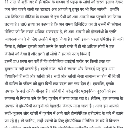
11 साल से श्रीनगर में हौम्‍योपैथ के माध्‍यम से पहाड़ के लोगों को सस्‍ता इलाज देकर
जन सेवा करने वाली यह डाक्‍टर अब आपको यू ट्यूब पर भी मिल जायेगी। इन्‍होंने
अब डिजिटल मीडिया के माध्‍यम से इस पैथी को आम आदमी तक पहुंचाने का जिम्‍मा
उठाया है। डा0 छाया का कहना है कि अब समय डिजिटिल का तो उसमें भी सोशल
मीडिया जो कि सबसे अधिक असरदार है, तो आम आदमी को हौम्‍यापैथी के प्रति
जागरूक करने के लिए उन्‍होंने ये शुरू किया है। अभी इसका पहला एपिसोड ही जारी
किया है, लेकिन इसको जारी करने के पहले घण्‍टे में ही सौ अधिक लोगों ने इस
विडियों को देखा है और इतने ही लोगों ने इसको पसंद किया है।
इसमें डा0 छाया बता रही हैं कि हौयोपैथिक दवाईयां शरीर पर किसी तरह का
दुष्‍प्रभाव नहीं करती हैं। बहती नाक, गले में खराश और सिरदर्द यह कुछ आम
निशानियां हैं सर्दी और खांसी की। सर्दी और खांसी जैसा सामान्य सा रोग भी किसी
भी व्यक्ति के जीवन को कुछ दिनों तक बदल कर रख देता है। हालांकि, इसके
उपचार के कई तरीके मौजूद हैं। सदियों से घरेलू और प्राकृतिक नुस्खों को इस
समस्या से निजात पाने के लिए प्रयोग में लाया जाता रहा है। लेकिन, इस समस्या के
उपचार में होम्योपैथी दवाइयों को बेहतरीन विकल्प माना जाता है। आज हम आपको
सर्दी-जुकाम और खांसी में प्रयोग में आने वाले होम्योपैथिक ट्रीटमेंट के बारे में बताने
जा रहे हैं। तो जानिए, सर्दी-खांसी के लिए होम्योपैथिक मेडिसिन के बारे में विस्तार