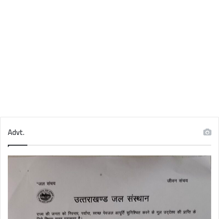
Advt.