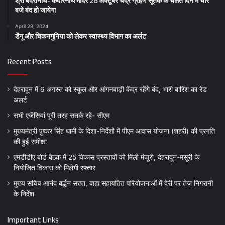
श्री बदरीनाथ- केदारनाथ मंदिर 28 अक्टूबर चंद्र ग्रहण सूतक के चलते दिन में चार
बजे बंद हो जायेगा
April 29, 2024
डेंगू और चिकनगुनिया को लेकर स्वास्थ्य विभाग का अर्लट
Recent Posts
देहरादून में 6 अगस्त को स्कूल और आंगनबाड़ी केंद्र रहेंगे बंद, भारी बारिश का रेड
अलर्ट
सभी एजेंसियां पूरी तरह सतर्क रहें- सीएम
मुख्यमंत्री पुष्कर सिंह धामी के दिशा-निर्देशों में पीएम आवास योजना (शहरी) की प्रगति
की हुई समीक्षा
एमडीडीए बोर्ड बैठक में 25 विकास प्रस्तावों को मिली मंजूरी, देहरादून-मसूरी के
नियोजित विकास को मिलेगी रफ्तार
मुख्य सचिव आनंद बर्द्धन सख्त, वाह्य सहायतित परियोजनाओं में देरी पर तेज निगरानी
के निर्देश
Important Links