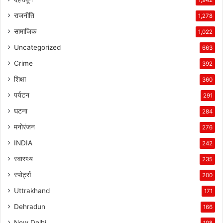
1,942
राजनीति
1,278
सामाजिक
1,022
Uncategorized
663
Crime
392
शिक्षा
360
पर्यटन
291
घटना
284
मनोरंजन
276
INDIA
242
स्वास्थ्य
235
स्पोर्ट्स
200
Uttrakhand
171
Dehradun
166
New Delhi