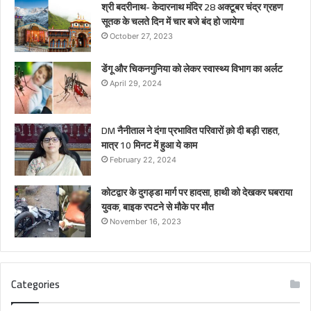
श्री बदरीनाथ- केदारनाथ मंदिर 28 अक्टूबर चंद्र ग्रहण
सूतक के चलते दिन में चार बजे बंद हो जायेगा
October 27, 2023
डेंगू और चिकनगुनिया को लेकर स्वास्थ्य विभाग का अर्लट
April 29, 2024
DM नैनीताल ने दंगा प्रभावित परिवारों क़ो दी बड़ी राहत,
मात्र 10 मिनट में हुआ ये काम
February 22, 2024
कोटद्वार के दुगड्डा मार्ग पर हादसा, हाथी को देखकर घबराया
युवक, बाइक रपटने से मौके पर मौत
November 16, 2023
Categories