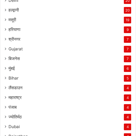
Delhi
20
हल्द्वानी
20
मसूरी
19
हरियाणा
9
श्रीनगर
7
Gujarat
7
बिजनेस
7
मुंबई
6
Bihar
5
लैंसडाउन
4
महाराष्ट्र
4
पंजाब
4
ज्योतिर्मठ
4
Dubai
4