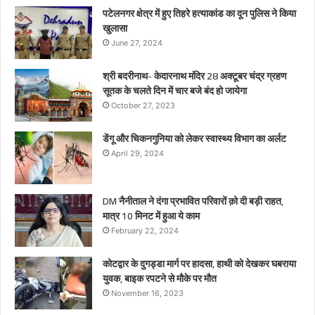
पटेलनगर क्षेत्र में हुए तिहरे हत्याकांड का दून पुलिस ने किया
खुलासा
June 27, 2024
श्री बदरीनाथ- केदारनाथ मंदिर 28 अक्टूबर चंद्र ग्रहण
सूतक के चलते दिन में चार बजे बंद हो जायेगा
October 27, 2023
डेंगू और चिकनगुनिया को लेकर स्वास्थ्य विभाग का अर्लट
April 29, 2024
DM नैनीताल ने दंगा प्रभावित परिवारों क़ो दी बड़ी राहत,
मात्र 10 मिनट में हुआ ये काम
February 22, 2024
कोटद्वार के दुगड्डा मार्ग पर हादसा, हाथी को देखकर घबराया
युवक, बाइक रपटने से मौके पर मौत
November 16, 2023