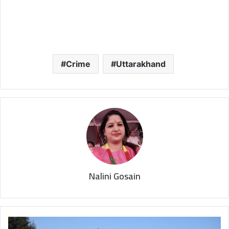
Crime
Uttarakhand
Nalini Gosain