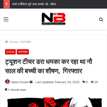
मुख्यमंत्री पुष्कर सिंह धामी के दिशा-निर्देशों में पीएम आवास योजना (शहरी) की प्रगति की हुई समीक्षा
Menu
S
fo
Home
/
उत्तराखंड
Crime
उत्तराखंड
ट्यूशन टीचर डरा धमका कर रहा था नौ
साल की बच्ची का शौषण, गिरफ्तार
Send
Nalini Gosain
Last Updated: February 24, 2023
0
29
an
1 minute read
email