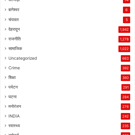
बागेश्वर
6
चंपावत
5
देहरादून
1,942
राजनीति
1,278
सामाजिक
1,022
Uncategorized
663
Crime
392
शिक्षा
360
पर्यटन
291
घटना
284
मनोरंजन
276
INDIA
242
स्वास्थ्य
235