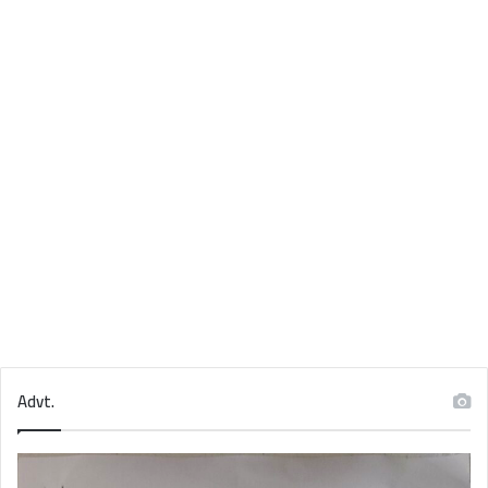
Advt.