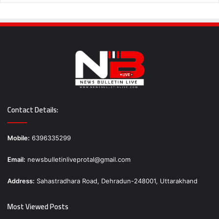
Contact Details:
Mobile:
6396335299
Email:
newsbulletinliveprotal@gmail.com
Address:
Sahastradhara Road, Dehradun-248001, Uttarakhand
Most Viewed Posts