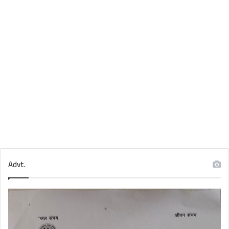
Advt.