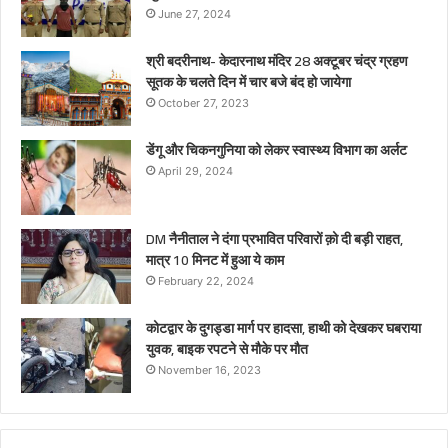
June 27, 2024
श्री बदरीनाथ- केदारनाथ मंदिर 28 अक्टूबर चंद्र ग्रहण
सूतक के चलते दिन में चार बजे बंद हो जायेगा
October 27, 2023
डेंगू और चिकनगुनिया को लेकर स्वास्थ्य विभाग का अर्लट
April 29, 2024
DM नैनीताल ने दंगा प्रभावित परिवारों क़ो दी बड़ी राहत,
मात्र 10 मिनट में हुआ ये काम
February 22, 2024
कोटद्वार के दुगड्डा मार्ग पर हादसा, हाथी को देखकर घबराया
युवक, बाइक रपटने से मौके पर मौत
November 16, 2023