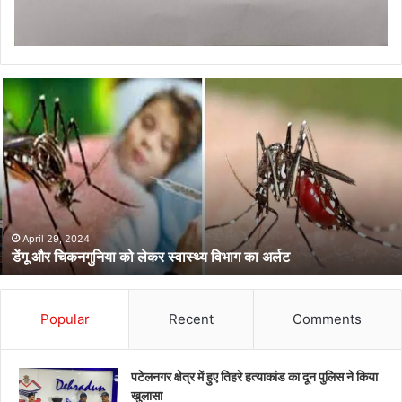
डेंगू
और
चिकनगुनिया
को
लेकर
स्वास्थ्य
विभाग
का
अर्लट
April 29, 2024
डेंगू और चिकनगुनिया को लेकर स्वास्थ्य विभाग का अर्लट
Popular
Recent
Comments
पटेलनगर क्षेत्र में हुए तिहरे हत्याकांड का दून पुलिस ने किया
खुलासा