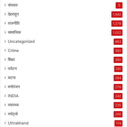
चंपावत
5
देहरादून
1,942
राजनीति
1,278
सामाजिक
1,022
Uncategorized
663
Crime
392
शिक्षा
360
पर्यटन
291
घटना
284
मनोरंजन
276
INDIA
242
स्वास्थ्य
235
स्पोर्ट्स
200
Uttrakhand
174