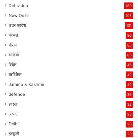
Dehradun
169
New Delhi
108
उत्तर प्रदेश
101
फीचर्ड
96
मौसम
85
वीडियो
83
विदेश
46
ऋषिकेश
42
Jammu & Kashmir
42
defence
36
हादसा
32
आपदा
23
Delhi
20
हल्द्वानी
20