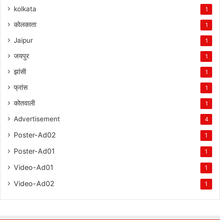
kolkata
1
कोलकाता
1
Jaipur
1
जयपुर
1
झांसी
1
फ्रांस
1
कोतवाली
1
Advertisement
4
Poster-Ad02
1
Poster-Ad01
1
Video-Ad01
1
Video-Ad02
1