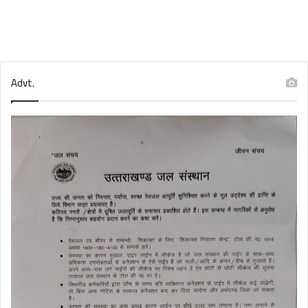
Advt.