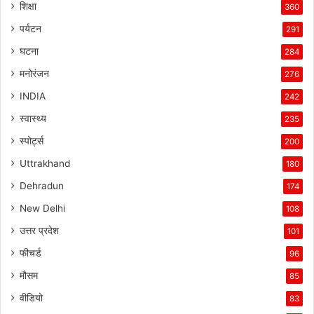
शिक्षा
360
पर्यटन
291
घटना
284
मनोरंजन
276
INDIA
242
स्वास्थ्य
235
स्पोर्ट्स
200
Uttrakhand
180
Dehradun
174
New Delhi
108
उत्तर प्रदेश
101
फीचर्ड
96
मौसम
85
वीडियो
83