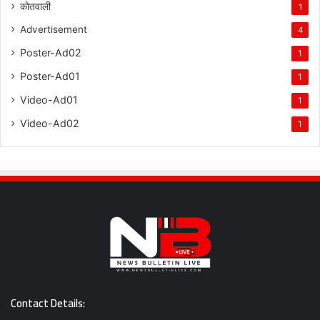
कोतवाली
1
Advertisement
4
Poster-Ad02
1
Poster-Ad01
1
Video-Ad01
1
Video-Ad02
1
Contact Details: