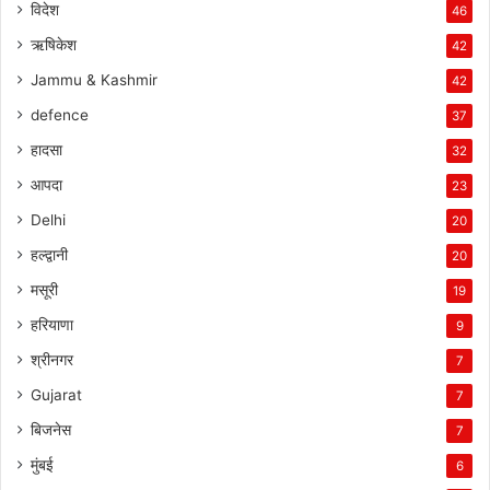
विदेश
46
ऋषिकेश
42
Jammu & Kashmir
42
defence
37
हादसा
32
आपदा
23
Delhi
20
हल्द्वानी
20
मसूरी
19
हरियाणा
9
श्रीनगर
7
Gujarat
7
बिजनेस
7
मुंबई
6