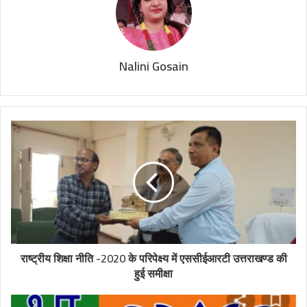
Nalini Gosain
राष्ट्रीय शिक्षा नीति -2020 के परिपेक्ष्य में एससीईआरटी उत्तराखण्ड की
हुई समीक्षा