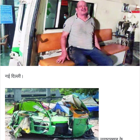
नई दिल्ली।
उत्‍तराखण्‍ड के