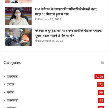
DM नैनीताल ने दंगा प्रभावित परिवारों क़ो दी बड़ी राहत,
मात्र 10 मिनट में हुआ ये काम
February 22, 2024
कोटद्वार के दुगड्डा मार्ग पर हादसा, हाथी को देखकर घबराया
युवक, बाइक रपटने से मौके पर मौत
November 16, 2023
Categories
उत्तराखंड
7,296
हरिद्वार
173
चमोली
96
उत्तरकाशी
92