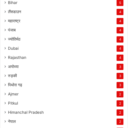
Bihar
5
लैंसडाउन
4
महाराष्ट्र
4
पंजाब
4
ज्योतिर्मठ
4
Dubai
4
Rajasthan
4
अयोध्या
3
रुड़की
3
पिथोरा गढ़
3
Ajmer
2
Pitkul
2
Himanchal Pradesh
2
नेपाल
2