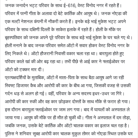
जनक जनार्दन भट्ट परिवार के साथ ई-616, वेस्ट विनोद नगर में रहते हैं।
परिवार में पत्नी गीता के अलावा दो बेटे कार्तिक और आयुष थे। जनक नोएडा की
एक मल्टी नेशनल कंपनी में नौकरी करते हैं। इनके बड़े भाई मुकेश भट्ट अपने
परिवार के साथ दक्षिणी दिल्ली के साकेत इलाके में रहते हैं। होली के मौके पर
बृहस्पतिवार को जनक अपने पूरे परिवार के साथ बड़े भाई मुकेश के घर चले गए थे।
होली मनाने के बाद जनक परिवार समेत ऑटो में सवार होकर वेस्ट विनोद नगर के
लिए निकले थे। ऑटो हौजरानी निवासी वकार चला रहा था। बारापुला होते हुए
परिवार काले खां की ओर बढ़ रहा था। तभी पीछे से आई कार ने फ्लाईओवर पर
ऑटो को टक्कर मार दी।
प्रत्यक्षदर्शियों के मुताबिक, ऑटो में माता-पिता के साथ बैठा आयुष आगे जा रही
स्विफ्ट डिजायर कैब और आरोपी की कार के बीच आ गया, जिसकी वजह से उसकी
गर्दन धड़ से अलग हो गई। वहीं, परिवार के अन्य सदस्य इधर-उधर जा गिरे।
आरोपी की कार रुकी और वह कार छोड़कर दोस्तों के साथ मौके से फरार हो गया।
इस दौरान बारापुला फ्लाईओवर पर जाम लग गया। बाद में घायलों को अस्पताल ले
जाया गया। आयुष की मौके पर ही मौत हो चुकी थी। गीता ने अस्पताल में दम तोड़ा,
जबकि जनक, उसके बेटे कार्तिक और ऑटो चालक वकार का इलाज चल रहा है।
पुलिस ने शनिवार सुबह आरोपी कार चालक मुकुल तोमर को नोएडा स्थित उसके घर