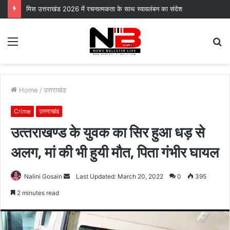
मिस उत्तराखंड 2026 में रचनात्मकता के साथ स्वावलंबन का संदेश
Menu
S
fo
Home
/
उत्तराखंड
Crime
उत्तराखंड
उत्‍तराखण्‍ड के युवक का सिर हुआ धड़ से
अलग, मां की भी हुयी मौत, पिता गंभीर घायल
Send
Nalini Gosain
Last Updated: March 20, 2022
0
395
an
2 minutes read
email