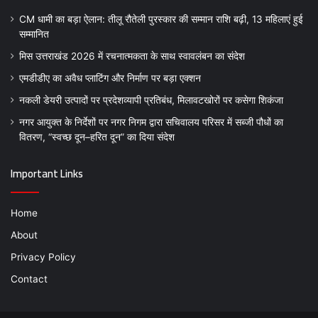
CM धामी का बड़ा ऐलान: तीलू रौतेली पुरस्कार की सम्मान राशि बढ़ी, 13 महिलाएं हुई
सम्मानित
मिस उत्तराखंड 2026 में रचनात्मकता के साथ स्वावलंबन का संदेश
एमडीडीए का अवैध प्लाटिंग और निर्माण पर बड़ा एक्शन
नकली डेयरी उत्पादों पर प्रदेशव्यापी प्रतिबंध, मिलावटखोरों पर कसेगा शिकंजा
नगर आयुक्त के निर्देशों पर नगर निगम द्वारा सचिवालय परिसर में सब्जी पौधों का
वितरण, “स्वच्छ दून–हरित दून” का दिया संदेश
Important Links
Home
About
Privacy Policy
Contact