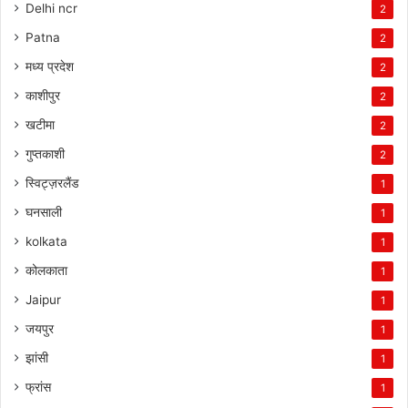
Delhi ncr
2
Patna
2
मध्य प्रदेश
2
काशीपुर
2
खटीमा
2
गुप्तकाशी
2
स्विट्ज़रलैंड
1
घनसाली
1
kolkata
1
कोलकाता
1
Jaipur
1
जयपुर
1
झांसी
1
फ्रांस
1