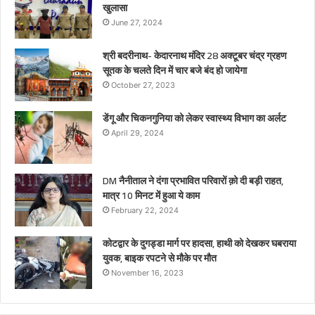
खुलासा
June 27, 2024
श्री बदरीनाथ- केदारनाथ मंदिर 28 अक्टूबर चंद्र ग्रहण
सूतक के चलते दिन में चार बजे बंद हो जायेगा
October 27, 2023
डेंगू और चिकनगुनिया को लेकर स्वास्थ्य विभाग का अर्लट
April 29, 2024
DM नैनीताल ने दंगा प्रभावित परिवारों क़ो दी बड़ी राहत,
मात्र 10 मिनट में हुआ ये काम
February 22, 2024
कोटद्वार के दुगड्डा मार्ग पर हादसा, हाथी को देखकर घबराया
युवक, बाइक रपटने से मौके पर मौत
November 16, 2023