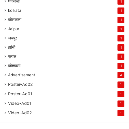
घनसाली
1
kolkata
1
कोलकाता
1
Jaipur
1
जयपुर
1
झांसी
1
फ्रांस
1
कोतवाली
1
Advertisement
4
Poster-Ad02
1
Poster-Ad01
1
Video-Ad01
1
Video-Ad02
1