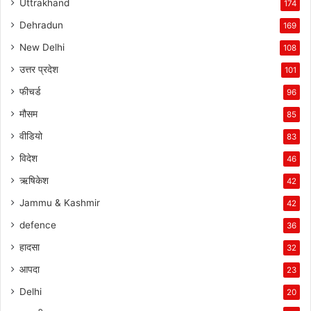
Uttrakhand
174
Dehradun
169
New Delhi
108
उत्तर प्रदेश
101
फीचर्ड
96
मौसम
85
वीडियो
83
विदेश
46
ऋषिकेश
42
Jammu & Kashmir
42
defence
36
हादसा
32
आपदा
23
Delhi
20