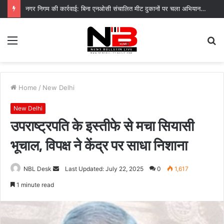
नगर निगम की कार्रवाई: बिना एनओसी संचालित मीट दुकानों पर चला अभियान, 45250 रुपये का चालान
Menu
S
fo
Home
/
New Delhi
New Delhi
उपराष्ट्रपति के इस्तीफे से मचा सियासी
भूचाल, विपक्ष ने केंद्र पर साधा निशाना
Send
NBL Desk
Last Updated: July 22, 2025
0
1,617
an
1 minute read
email