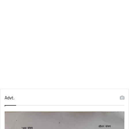
Advt.