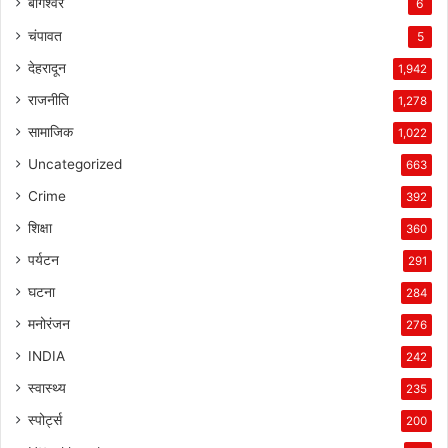
बागेश्वर
6
चंपावत
5
देहरादून
1,942
राजनीति
1,278
सामाजिक
1,022
Uncategorized
663
Crime
392
शिक्षा
360
पर्यटन
291
घटना
284
मनोरंजन
276
INDIA
242
स्वास्थ्य
235
स्पोर्ट्स
200