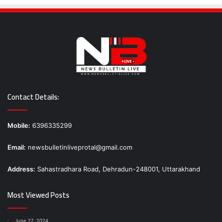
Contact Details:
Mobile:
6396335299
Email:
newsbulletinliveprotal@gmail.com
Address:
Sahastradhara Road, Dehradun-248001, Uttarakhand
Most Viewed Posts
June 27, 2024