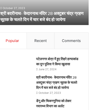
द्र
विभाग
October 27, 2023
्रहण
का
श्री बदरीनाथ- केदारनाथ मंदिर 28 अक्टूबर चंद्र ग्रहण
ूतक
अर्लट
April 29, 20
सूतक के चलते दिन में चार बजे बंद हो जायेगा
डेंगू और चि
े
लते
िन
ार
Popular
Recent
Comments
जे
द
पटेलनगर क्षेत्र में हुए तिहरे हत्याकांड
येगा
का दून पुलिस ने किया खुलासा
June 27, 2024
श्री बदरीनाथ- केदारनाथ मंदिर 28
अक्टूबर चंद्र ग्रहण सूतक के चलते
दिन में चार बजे बंद हो जायेगा
October 27, 2023
डेंगू और चिकनगुनिया को लेकर
स्वास्थ्य विभाग का अर्लट