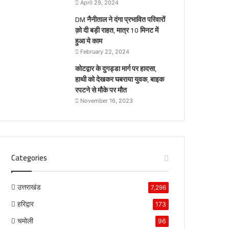
April 29, 2024
DM नैनीताल ने दंगा प्रभावित परिवारों
क़ो दी बड़ी राहत, मात्र 10 मिनट में
हुआ ये काम
February 22, 2024
कोटद्वार के दुगड्डा मार्ग पर हादसा,
हाथी को देखकर घबराया युवक, बाइक
रपटने से मौके पर मौत
November 16, 2023
Categories
उत्तराखंड
7,296
हरिद्वार
173
चमोली
96