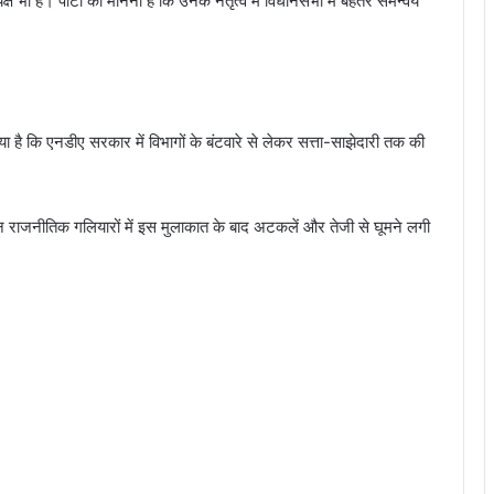
्ष भी हैं। पार्टी का मानना है कि उनके नेतृत्व में विधानसभा में बेहतर समन्वय
 है कि एनडीए सरकार में विभागों के बंटवारे से लेकर सत्ता-साझेदारी तक की
किन राजनीतिक गलियारों में इस मुलाकात के बाद अटकलें और तेजी से घूमने लगी