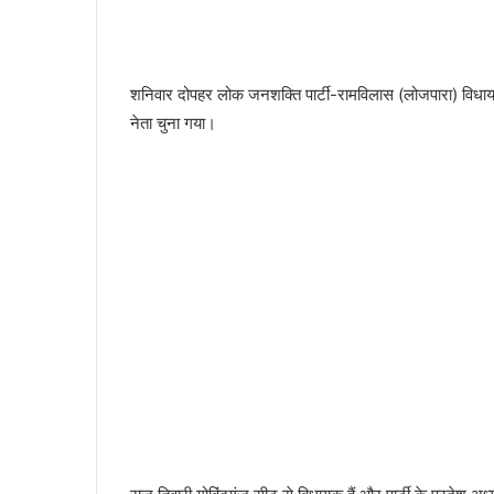
शनिवार दोपहर लोक जनशक्ति पार्टी-रामविलास (लोजपारा) विधायक
नेता चुना गया।