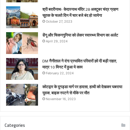
श्री बदरीनाथ- केदारनाथ मंदिर 28 अक्टूबर चंद्र ग्रहण
सूतक के चलते दिन में चार बजे बंद हो जायेगा
October 27, 2023
डेंगू और चिकनगुनिया को लेकर स्वास्थ्य विभाग का अर्लट
April 29, 2024
DM नैनीताल ने दंगा प्रभावित परिवारों क़ो दी बड़ी राहत,
मात्र 10 मिनट में हुआ ये काम
February 22, 2024
कोटद्वार के दुगड्डा मार्ग पर हादसा, हाथी को देखकर घबराया
युवक, बाइक रपटने से मौके पर मौत
November 16, 2023
Categories