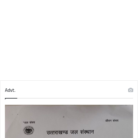
Advt.