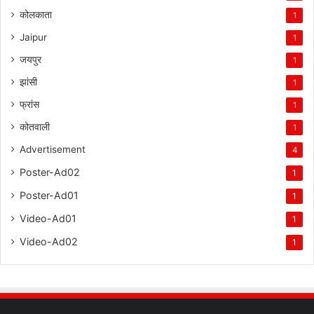
कोलकाता
1
Jaipur
1
जयपुर
1
झांसी
1
फ्रांस
1
कोतवाली
1
Advertisement
4
Poster-Ad02
1
Poster-Ad01
1
Video-Ad01
1
Video-Ad02
1