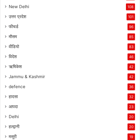
New Delhi
108
उत्तर प्रदेश
101
फीचर्ड
96
मौसम
85
वीडियो
83
विदेश
46
ऋषिकेश
42
Jammu & Kashmir
42
defence
36
हादसा
32
आपदा
23
Delhi
20
हल्द्वानी
20
मसूरी
19