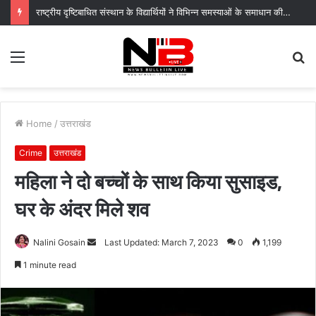
राष्ट्रीय दृष्टिबाधित संस्थान के विद्यार्थियों ने विभिन्न समस्याओं के समाधान की उठाई मांग
Menu
S
fo
Home
/
उत्तराखंड
Crime
उत्तराखंड
महिला ने दो बच्चों के साथ किया सुसाइड,
घर के अंदर मिले शव
Send
Nalini Gosain
Last Updated: March 7, 2023
0
1,199
an
1 minute read
email