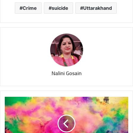
Crime
suicide
Uttarakhand
Nalini Gosain