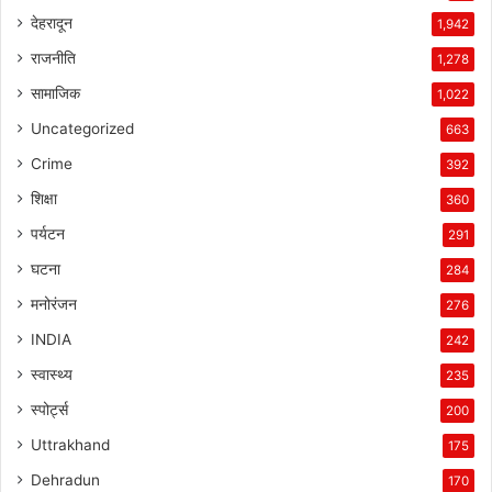
देहरादून
1,942
राजनीति
1,278
सामाजिक
1,022
Uncategorized
663
Crime
392
शिक्षा
360
पर्यटन
291
घटना
284
मनोरंजन
276
INDIA
242
स्वास्थ्य
235
स्पोर्ट्स
200
Uttrakhand
175
Dehradun
170