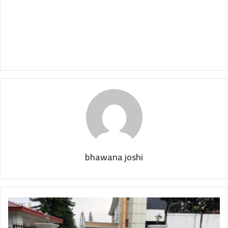
bhawana joshi