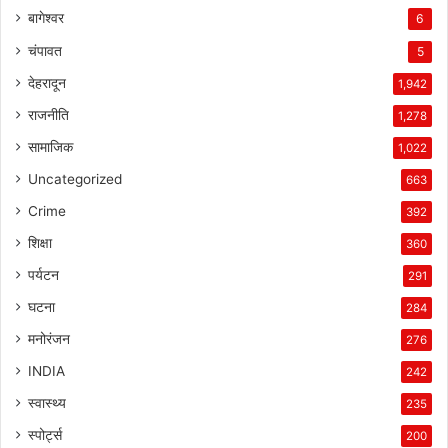
बागेश्वर
6
चंपावत
5
देहरादून
1,942
राजनीति
1,278
सामाजिक
1,022
Uncategorized
663
Crime
392
शिक्षा
360
पर्यटन
291
घटना
284
मनोरंजन
276
INDIA
242
स्वास्थ्य
235
स्पोर्ट्स
200