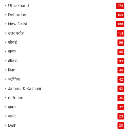
Uttrakhand
174
Dehradun
169
New Delhi
108
उत्तर प्रदेश
101
फीचर्ड
96
मौसम
85
वीडियो
83
विदेश
46
ऋषिकेश
42
Jammu & Kashmir
42
defence
36
हादसा
32
आपदा
23
Delhi
20