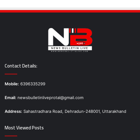
Contact Details:
Mobile:
6396335299
Email:
newsbulletinliveprotal@gmail.com
Address:
Sahastradhara Road, Dehradun-248001, Uttarakhand
Most Viewed Posts