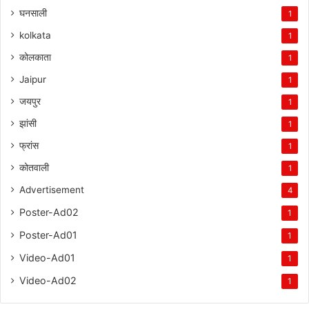
घनसाली
1
kolkata
1
कोलकाता
1
Jaipur
1
जयपुर
1
झांसी
1
फ्रांस
1
कोतवाली
1
Advertisement
4
Poster-Ad02
1
Poster-Ad01
1
Video-Ad01
1
Video-Ad02
1