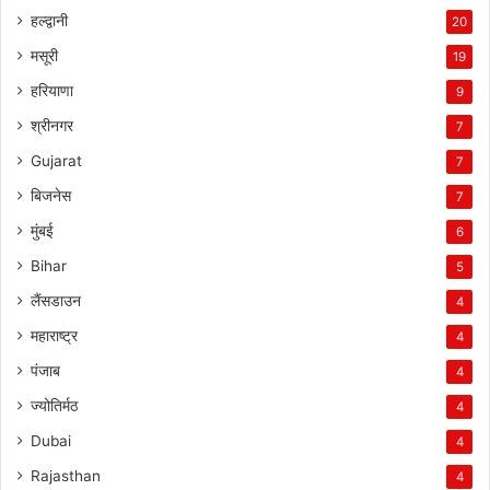
हल्द्वानी
20
मसूरी
19
हरियाणा
9
श्रीनगर
7
Gujarat
7
बिजनेस
7
मुंबई
6
Bihar
5
लैंसडाउन
4
महाराष्ट्र
4
पंजाब
4
ज्योतिर्मठ
4
Dubai
4
Rajasthan
4