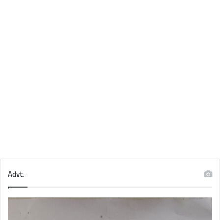
Advt.