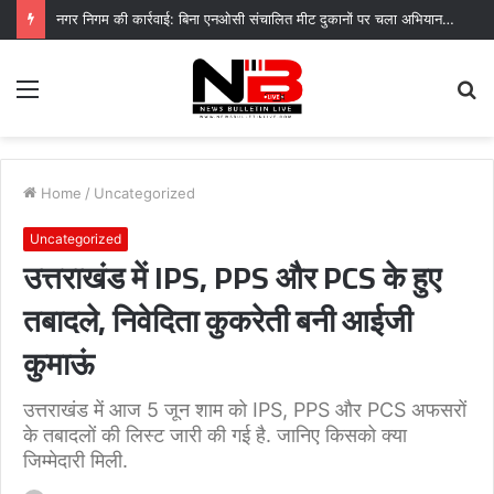
नगर निगम की कार्रवाई: बिना एनओसी संचालित मीट दुकानों पर चला अभियान, 45250 रुपये का चालान
Menu
S
fo
Home
/
Uncategorized
Uncategorized
उत्तराखंड में IPS, PPS और PCS के हुए
तबादले, निवेदिता कुकरेती बनी आईजी
कुमाऊं
उत्तराखंड में आज 5 जून शाम को IPS, PPS और PCS अफसरों
के तबादलों की लिस्ट जारी की गई है. जानिए किसको क्या
जिम्मेदारी मिली.