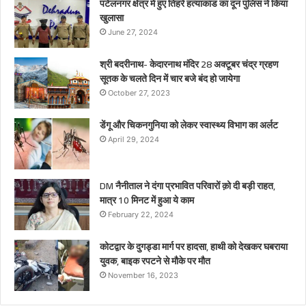
पटेलनगर क्षेत्र में हुए तिहरे हत्याकांड का दून पुलिस ने किया
खुलासा
June 27, 2024
श्री बदरीनाथ- केदारनाथ मंदिर 28 अक्टूबर चंद्र ग्रहण
सूतक के चलते दिन में चार बजे बंद हो जायेगा
October 27, 2023
डेंगू और चिकनगुनिया को लेकर स्वास्थ्य विभाग का अर्लट
April 29, 2024
DM नैनीताल ने दंगा प्रभावित परिवारों क़ो दी बड़ी राहत,
मात्र 10 मिनट में हुआ ये काम
February 22, 2024
कोटद्वार के दुगड्डा मार्ग पर हादसा, हाथी को देखकर घबराया
युवक, बाइक रपटने से मौके पर मौत
November 16, 2023