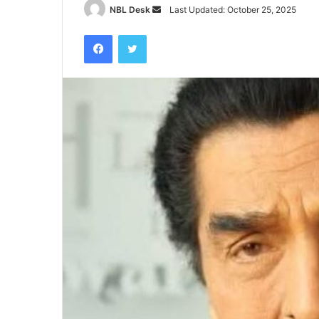
Send
NBL Desk
Last Updated: October 25, 2025
an
Facebook
Twitter
email
पटेलनगर
क्षेत्र
में
हुए
तिहरे