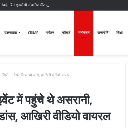
र्रवाई: बिना एनओसी संचालित मीट दुकानों पर चला अभियान, 45250 रुपये का चालान
उत्तराखंड
CRIME
पर्यटन
फीचर्ड
मनोरंजन
राजनीति
शिक्षा
नी, सिंधी गानों पर किया था डांस, आखिरी वीडियो वायरल
ंट में पहुंचे थे असरानी,
ा डांस, आखिरी वीडियो वायरल