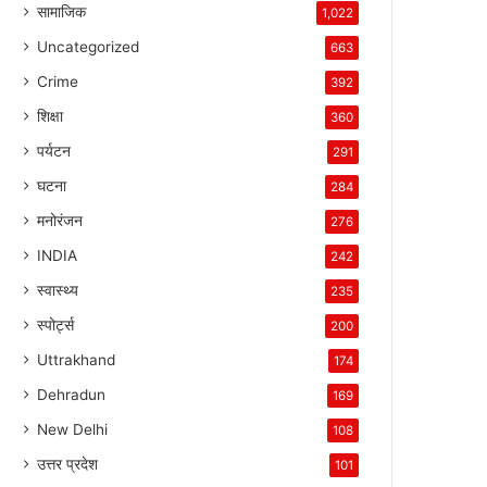
सामाजिक
1,022
Uncategorized
663
Crime
392
शिक्षा
360
पर्यटन
291
घटना
284
मनोरंजन
276
INDIA
242
स्वास्थ्य
235
स्पोर्ट्स
200
Uttrakhand
174
Dehradun
169
New Delhi
108
उत्तर प्रदेश
101