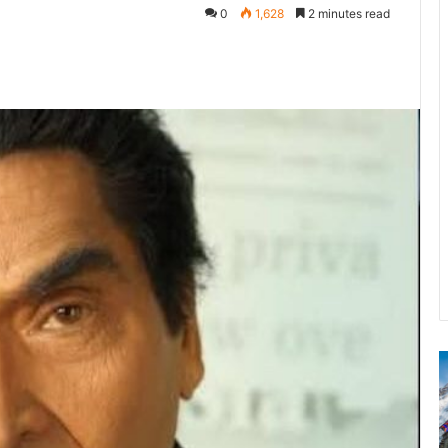
0
1,628
2 minutes read
श्री
बदरीनाथ-
केदारनाथ
मंदिर
28