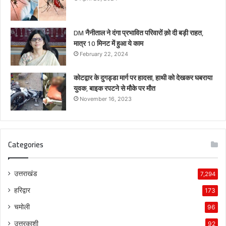
DM नैनीताल ने दंगा प्रभावित परिवारों क़ो दी बड़ी राहत,
मात्र 10 मिनट में हुआ ये काम
February 22, 2024
कोटद्वार के दुगड्डा मार्ग पर हादसा, हाथी को देखकर घबराया
युवक, बाइक रपटने से मौके पर मौत
November 16, 2023
Categories
उत्तराखंड
7,294
हरिद्वार
173
चमोली
96
उत्तरकाशी
92