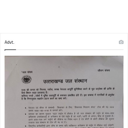
Advt.