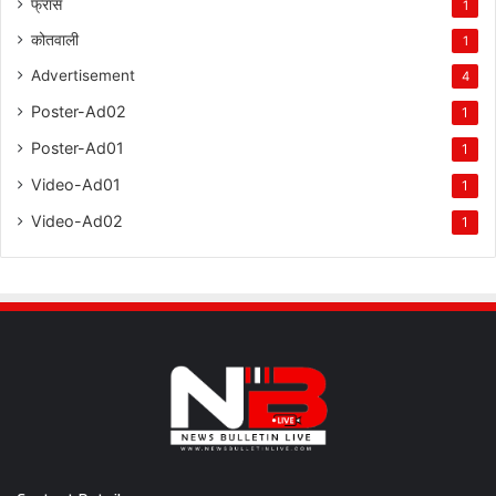
फ्रांस
1
कोतवाली
1
Advertisement
4
Poster-Ad02
1
Poster-Ad01
1
Video-Ad01
1
Video-Ad02
1