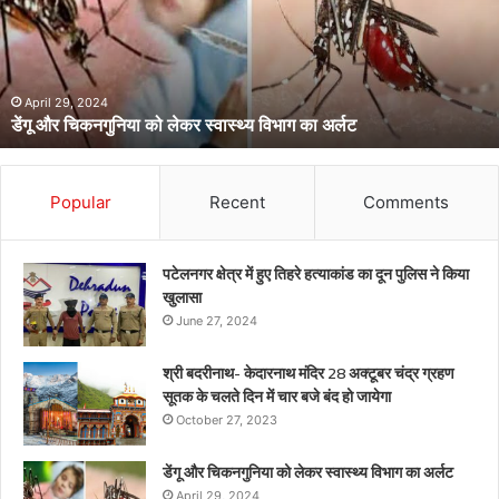
लेकर
स्वास्थ्य
विभाग
का
अर्लट
April 29, 2024
डेंगू और चिकनगुनिया को लेकर स्वास्थ्य विभाग का अर्लट
Popular
Recent
Comments
पटेलनगर क्षेत्र में हुए तिहरे हत्याकांड का दून पुलिस ने किया
खुलासा
June 27, 2024
श्री बदरीनाथ- केदारनाथ मंदिर 28 अक्टूबर चंद्र ग्रहण
सूतक के चलते दिन में चार बजे बंद हो जायेगा
October 27, 2023
डेंगू और चिकनगुनिया को लेकर स्वास्थ्य विभाग का अर्लट
April 29, 2024