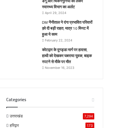
डेंगू और चिकनगुनिया को लेकर
स्वास्थ्य विभाग का अर्लट
April 29, 2024
DM नैनीताल ने दंगा प्रभावित परिवारों
क़ो दी बड़ी राहत, मात्र 10 मिनट में
हुआ ये काम
February 22, 2024
कोटद्वार के दुगड्डा मार्ग पर हादसा,
हाथी को देखकर घबराया युवक, बाइक
रपटने से मौके पर मौत
November 16, 2023
Categories
उत्तराखंड
7,294
हरिद्वार
173