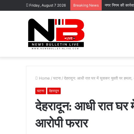
नगर निगम की कार्रव
Friday, August 7 2026
Breaking News
Home
/
घटना
/
देहरादून: आधी रात घर में घुसकर युवती पर हमला
घटना
देहरादून
देहरादून: आधी रात घर 
कोटद्वार
आरोपी फरार
के
दुगड्डा
मार्ग