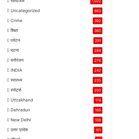
सामाजिक
1,022
Uncategorized
663
Crime
392
शिक्षा
360
पर्यटन
291
घटना
284
मनोरंजन
276
INDIA
242
स्वास्थ्य
235
स्पोर्ट्स
200
Uttrakhand
174
Dehradun
169
New Delhi
108
उत्तर प्रदेश
101