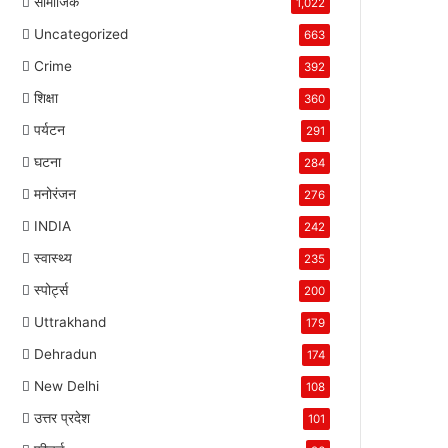
सामाजिक
1,022
Uncategorized
663
Crime
392
शिक्षा
360
पर्यटन
291
घटना
284
मनोरंजन
276
INDIA
242
स्वास्थ्य
235
स्पोर्ट्स
200
Uttrakhand
179
Dehradun
174
New Delhi
108
उत्तर प्रदेश
101