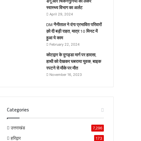
डेंगू और चिकनगुनिया को लेकर
स्वास्थ्य विभाग का अर्लट
April 29, 2024
DM नैनीताल ने दंगा प्रभावित परिवारों
क़ो दी बड़ी राहत, मात्र 10 मिनट में
हुआ ये काम
February 22, 2024
कोटद्वार के दुगड्डा मार्ग पर हादसा,
हाथी को देखकर घबराया युवक, बाइक
रपटने से मौके पर मौत
November 16, 2023
Categories
उत्तराखंड
7,296
हरिद्वार
173