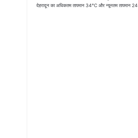
देहरादून का अधिकतम तापमान 34°C और न्यूनतम तापमान 24°C