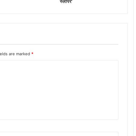
स्लीपर'
ields are marked
*