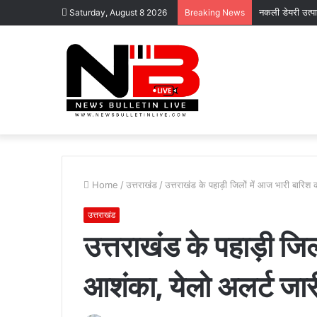
नकली डेयरी उत्पाद
Saturday, August 8 2026
Breaking News
Home
/
उत्तराखंड
/
उत्तराखंड के पहाड़ी जिलों में आज भारी बारिश
उत्तराखंड
उत्तराखंड के पहाड़ी जिल
आशंका, येलो अलर्ट जार
कोटद्वार
के
दुगड्डा
मार्ग