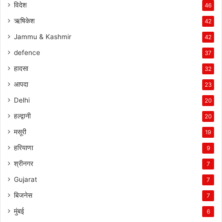
विदेश
46
ऋषिकेश
42
Jammu & Kashmir
42
defence
37
हादसा
32
आपदा
23
Delhi
20
हल्द्वानी
20
मसूरी
19
हरियाणा
9
श्रीनगर
7
Gujarat
7
बिजनेस
7
मुंबई
6