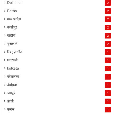
Delhi ncr
2
Patna
2
मध्य प्रदेश
2
काशीपुर
2
खटीमा
2
गुप्तकाशी
2
स्विट्ज़रलैंड
1
घनसाली
1
kolkata
1
कोलकाता
1
Jaipur
1
जयपुर
1
झांसी
1
फ्रांस
1