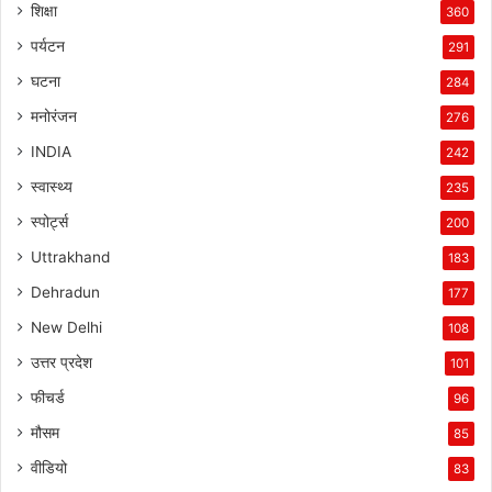
शिक्षा
360
पर्यटन
291
घटना
284
मनोरंजन
276
INDIA
242
स्वास्थ्य
235
स्पोर्ट्स
200
Uttrakhand
183
Dehradun
177
New Delhi
108
उत्तर प्रदेश
101
फीचर्ड
96
मौसम
85
वीडियो
83