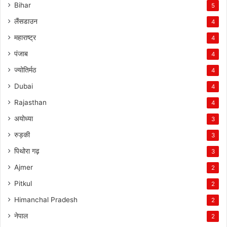
Bihar
5
लैंसडाउन
4
महाराष्ट्र
4
पंजाब
4
ज्योतिर्मठ
4
Dubai
4
Rajasthan
4
अयोध्या
3
रुड़की
3
पिथोरा गढ़
3
Ajmer
2
Pitkul
2
Himanchal Pradesh
2
नेपाल
2