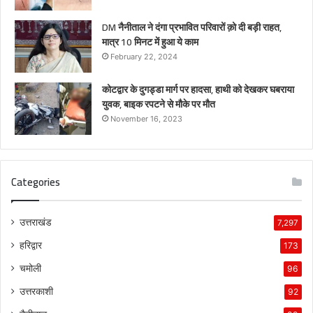
DM नैनीताल ने दंगा प्रभावित परिवारों क़ो दी बड़ी राहत,
मात्र 10 मिनट में हुआ ये काम
February 22, 2024
कोटद्वार के दुगड्डा मार्ग पर हादसा, हाथी को देखकर घबराया
युवक, बाइक रपटने से मौके पर मौत
November 16, 2023
Categories
उत्तराखंड
7,297
हरिद्वार
173
चमोली
96
उत्तरकाशी
92