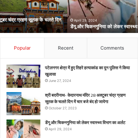
स्वास्थ्य
विभाग
का
अर्लट
April 29, 2024
डेंगू और चिकनगुनिया को लेकर स्वास्थ्य विभाग का अर्लट
Popular
Recent
Comments
पटेलनगर क्षेत्र में हुए तिहरे हत्याकांड का दून पुलिस ने किया
खुलासा
June 27, 2024
श्री बदरीनाथ- केदारनाथ मंदिर 28 अक्टूबर चंद्र ग्रहण
सूतक के चलते दिन में चार बजे बंद हो जायेगा
October 27, 2023
डेंगू और चिकनगुनिया को लेकर स्वास्थ्य विभाग का अर्लट
April 29, 2024