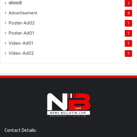
कोतवाली
1
Advertisement
4
Poster-Ad02
1
Poster-Ad01
1
Video-Ad01
1
Video-Ad02
1
Contact Details: