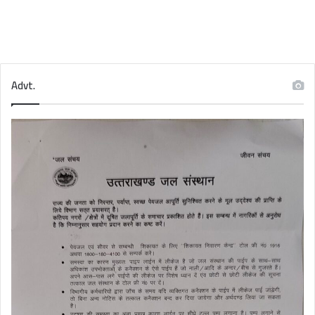
Advt.