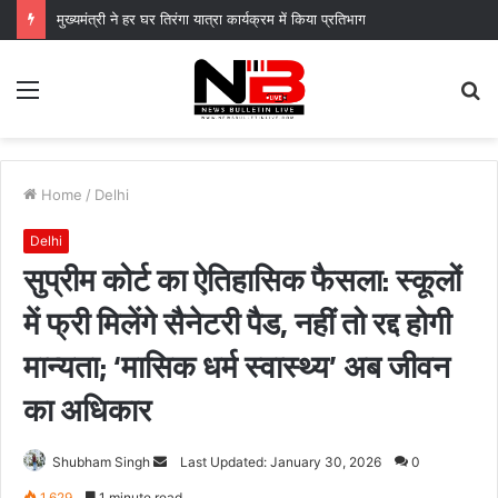
मुख्यमंत्री ने हर घर तिरंगा यात्रा कार्यक्रम में किया प्रतिभाग
Menu
S
fo
Home
/
Delhi
Delhi
सुप्रीम कोर्ट का ऐतिहासिक फैसला: स्कूलों
में फ्री मिलेंगे सैनेटरी पैड, नहीं तो रद्द होगी
मान्यता; ‘मासिक धर्म स्वास्थ्य’ अब जीवन
का अधिकार
Send
Shubham Singh
Last Updated: January 30, 2026
0
an
1,629
1 minute read