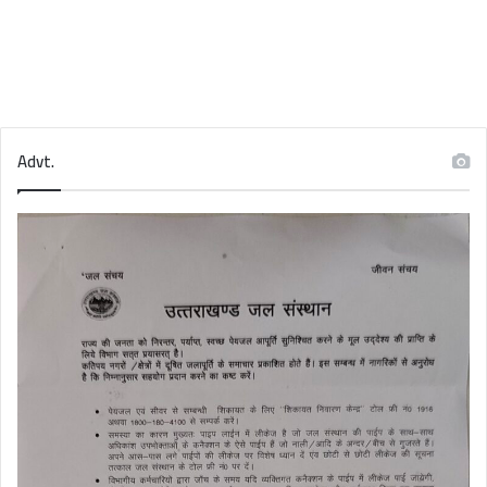
Advt.