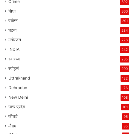
Crime
392
शिक्षा
360
पर्यटन
291
घटना
284
मनोरंजन
276
INDIA
242
स्वास्थ्य
235
स्पोर्ट्स
200
Uttrakhand
182
Dehradun
176
New Delhi
108
उत्तर प्रदेश
101
फीचर्ड
96
मौसम
85