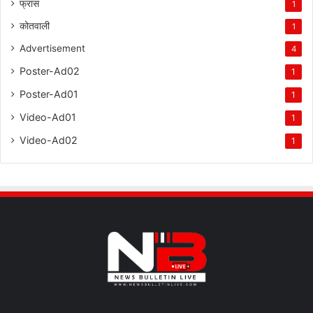
फ्रांस
1
कोतवाली
1
Advertisement
4
Poster-Ad02
1
Poster-Ad01
1
Video-Ad01
1
Video-Ad02
1