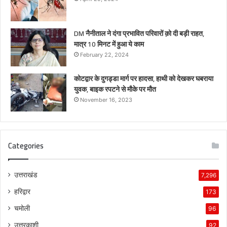
DM नैनीताल ने दंगा प्रभावित परिवारों क़ो दी बड़ी राहत,
मात्र 10 मिनट में हुआ ये काम
February 22, 2024
कोटद्वार के दुगड्डा मार्ग पर हादसा, हाथी को देखकर घबराया
युवक, बाइक रपटने से मौके पर मौत
November 16, 2023
Categories
उत्तराखंड
7,296
हरिद्वार
173
चमोली
96
उत्तरकाशी
92