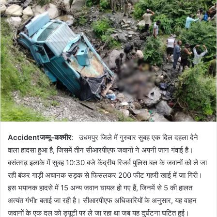
Accidentजम्मू-कश्मीर
: उधमपुर जिले में गुरुवार सुबह एक दिल दहला देने
वाला हादसा हुआ है, जिसमें तीन सीआरपीएफ जवानों ने अपनी जान गंवाई है।
बसंतगढ़ इलाके में सुबह 10:30 बजे केंद्रीय रिजर्व पुलिस बल के जवानों को ले जा
रही बंकर गाड़ी अचानक सड़क से फिसलकर 200 फीट गहरी खाई में जा गिरी।
इस भयानक हादसे में 15 अन्य जवान घायल हो गए हैं, जिनमें से 5 की हालत
अत्यंत गंभीr बताई जा रही है। सीआरपीएफ अधिकारियों के अनुसार, यह वाहन
जवानों के एक दल को ड्यूटी पर ले जा रहा था जब यह दुर्घटना घटित हुई।