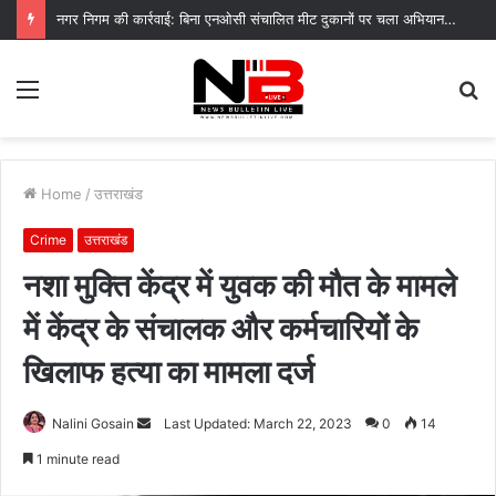
नगर निगम की कार्रवाई: बिना एनओसी संचालित मीट दुकानों पर चला अभियान, 45250 रुपये का चालान
Menu
S
fo
Home
/
उत्तराखंड
Crime
उत्तराखंड
नशा मुक्ति केंद्र में युवक की मौत के मामले
में केंद्र के संचालक और कर्मचारियों के
खिलाफ हत्या का मामला दर्ज
Send
Nalini Gosain
Last Updated: March 22, 2023
0
14
an
1 minute read
email