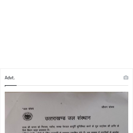
Advt.