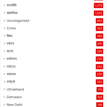
राजनीति
1,278
सामाजिक
1,022
Uncategorized
663
Crime
392
शिक्षा
360
पर्यटन
291
घटना
284
मनोरंजन
276
INDIA
242
स्वास्थ्य
235
स्पोर्ट्स
200
Uttrakhand
174
Dehradun
169
New Delhi
108