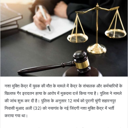
नशा मुक्ति केंद्र में युवक की मौत के मामले में केंद्र के संचालक और कर्मचारियों के
खिलाफ गैर इरादतन हत्या के आरोप में मुकदमा दर्ज किया गया है। पुलिस ने मामले
की जांच शुरू कर दी है। पुलिस के अनुसार 12 मार्च को पुरानी चुंगी सहारनपुर
निवासी मुआद अली (32) को नयागांव के नई जिंदगी नशा मुक्ति केंद्र में भर्ती
कराया गया था।