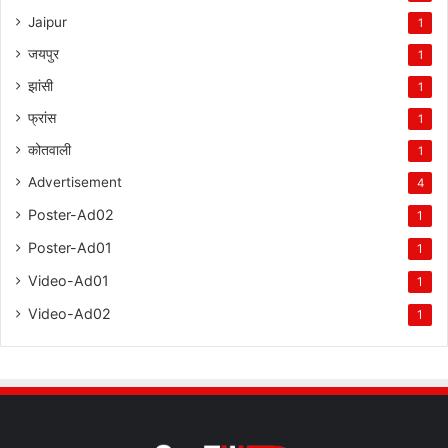
Jaipur
1
जयपुर
1
झांसी
1
फ्रांस
1
कोतवाली
1
Advertisement
4
Poster-Ad02
1
Poster-Ad01
1
Video-Ad01
1
Video-Ad02
1