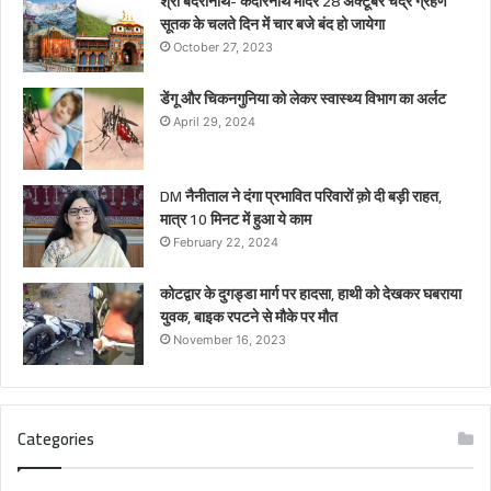
श्री बदरीनाथ- केदारनाथ मंदिर 28 अक्टूबर चंद्र ग्रहण
सूतक के चलते दिन में चार बजे बंद हो जायेगा
October 27, 2023
डेंगू और चिकनगुनिया को लेकर स्वास्थ्य विभाग का अर्लट
April 29, 2024
DM नैनीताल ने दंगा प्रभावित परिवारों क़ो दी बड़ी राहत,
मात्र 10 मिनट में हुआ ये काम
February 22, 2024
कोटद्वार के दुगड्डा मार्ग पर हादसा, हाथी को देखकर घबराया
युवक, बाइक रपटने से मौके पर मौत
November 16, 2023
Categories