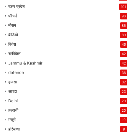
उत्तर प्रदेश
101
फीचर्ड
96
मौसम
85
वीडियो
83
विदेश
46
ऋषिकेश
42
Jammu & Kashmir
42
defence
36
हादसा
32
आपदा
23
Delhi
20
हल्द्वानी
20
मसूरी
19
हरियाणा
9