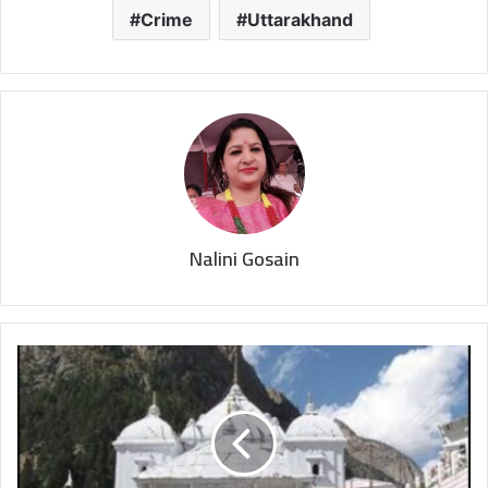
Crime
Uttarakhand
Nalini Gosain