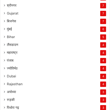
श्रीनगर
7
Gujarat
7
बिजनेस
7
मुंबई
6
Bihar
5
लैंसडाउन
4
महाराष्ट्र
4
पंजाब
4
ज्योतिर्मठ
4
Dubai
4
Rajasthan
4
अयोध्या
3
रुड़की
3
पिथोरा गढ़
3