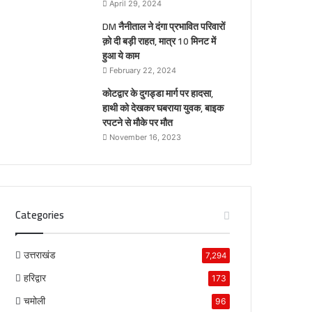
April 29, 2024
DM नैनीताल ने दंगा प्रभावित परिवारों
क़ो दी बड़ी राहत, मात्र 10 मिनट में
हुआ ये काम
February 22, 2024
कोटद्वार के दुगड्डा मार्ग पर हादसा,
हाथी को देखकर घबराया युवक, बाइक
रपटने से मौके पर मौत
November 16, 2023
Categories
उत्तराखंड
7,294
हरिद्वार
173
चमोली
96