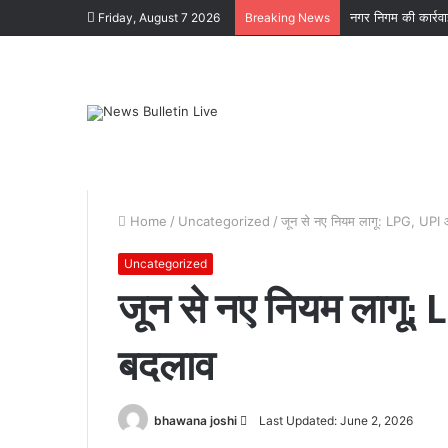
नगर निगम की कार्रव
Friday, August 7 2026
Breaking News
Home
/
Uncategorized
/
जून से नए नियम लागू: LPG, UPI और 
Uncategorized
जून से नए नियम लागू: LP
बदलाव
पटेलनगर
क्षेत्र
में
हुए
Send
bhawana joshi
Last Updated: June 2, 2026
तिहरे
an
हत्याकांड