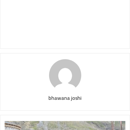
bhawana joshi