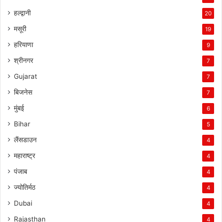
हल्द्वानी
20
मसूरी
19
हरियाणा
9
श्रीनगर
7
Gujarat
7
बिजनेस
7
मुंबई
6
Bihar
5
लैंसडाउन
4
महाराष्ट्र
4
पंजाब
4
ज्योतिर्मठ
4
Dubai
4
Rajasthan
4