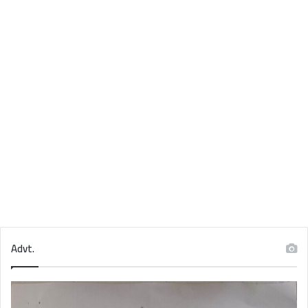
Advt.