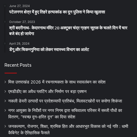
June 27, 2024
पटेलनगर क्षेत्र में हुए तिहरे हत्याकांड का दून पुलिस ने किया खुलासा
October 27, 2023
श्री बदरीनाथ- केदारनाथ मंदिर 28 अक्टूबर चंद्र ग्रहण सूतक के चलते दिन में चार
बजे बंद हो जायेगा
April 29, 2024
डेंगू और चिकनगुनिया को लेकर स्वास्थ्य विभाग का अर्लट
Recent Posts
मिस उत्तराखंड 2026 में रचनात्मकता के साथ स्वावलंबन का संदेश
एमडीडीए का अवैध प्लाटिंग और निर्माण पर बड़ा एक्शन
नकली डेयरी उत्पादों पर प्रदेशव्यापी प्रतिबंध, मिलावटखोरों पर कसेगा शिकंजा
नगर आयुक्त के निर्देशों पर नगर निगम द्वारा सचिवालय परिसर में सब्जी पौधों का
वितरण, “स्वच्छ दून–हरित दून” का दिया संदेश
जनकल्याण, रोजगार, शिक्षा, श्रमिक हित और आधारभूत विकास को नई गति : धामी
कैबिनेट के ऐतिहासिक फैसले