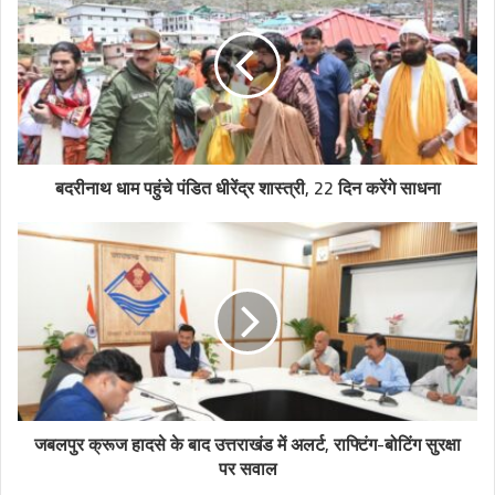
बदरीनाथ धाम पहुंचे पंडित धीरेंद्र शास्त्री, 22 दिन करेंगे साधना
जबलपुर क्रूज हादसे के बाद उत्तराखंड में अलर्ट, राफ्टिंग-बोटिंग सुरक्षा
पर सवाल