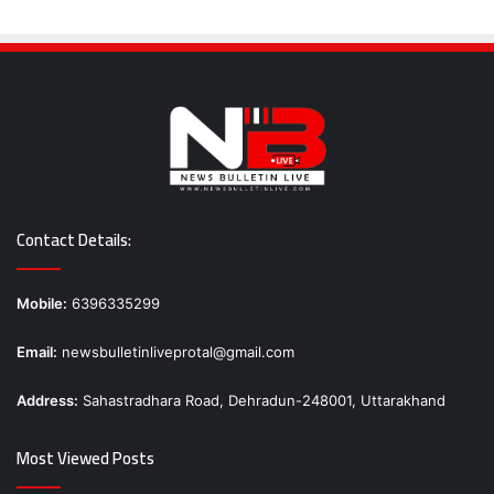
Contact Details:
Mobile:
6396335299
Email:
newsbulletinliveprotal@gmail.com
Address:
Sahastradhara Road, Dehradun-248001, Uttarakhand
Most Viewed Posts