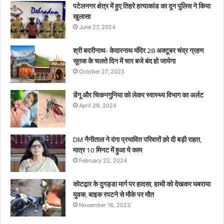
पटेलनगर क्षेत्र में हुए तिहरे हत्याकांड का दून पुलिस ने किया
खुलासा
June 27, 2024
श्री बदरीनाथ- केदारनाथ मंदिर 28 अक्टूबर चंद्र ग्रहण
सूतक के चलते दिन में चार बजे बंद हो जायेगा
October 27, 2023
डेंगू और चिकनगुनिया को लेकर स्वास्थ्य विभाग का अर्लट
April 29, 2024
DM नैनीताल ने दंगा प्रभावित परिवारों क़ो दी बड़ी राहत,
मात्र 10 मिनट में हुआ ये काम
February 22, 2024
कोटद्वार के दुगड्डा मार्ग पर हादसा, हाथी को देखकर घबराया
युवक, बाइक रपटने से मौके पर मौत
November 16, 2023