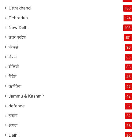
Uttrakhand
180
Dehradun
174
New Delhi
108
उत्तर प्रदेश
101
फीचर्ड
96
मौसम
85
वीडियो
83
विदेश
46
ऋषिकेश
42
Jammu & Kashmir
42
defence
37
हादसा
32
आपदा
23
Delhi
20