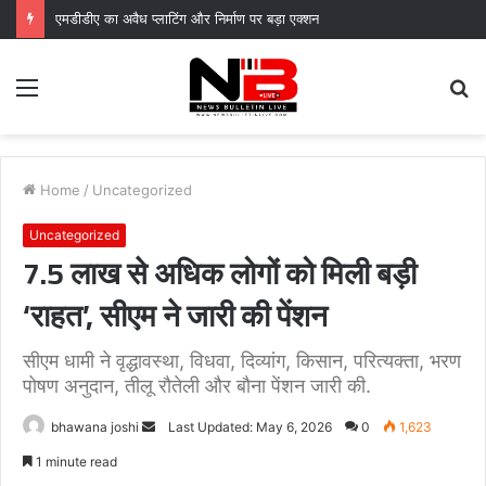
एमडीडीए का अवैध प्लाटिंग और निर्माण पर बड़ा एक्शन
Menu
S
fo
Home
/
Uncategorized
Uncategorized
7.5 लाख से अधिक लोगों को मिली बड़ी
‘राहत’, सीएम ने जारी की पेंशन
सीएम धामी ने वृद्धावस्था, विधवा, दिव्यांग, किसान, परित्यक्ता, भरण
पोषण अनुदान, तीलू रौतेली और बौना पेंशन जारी की.
Send
bhawana joshi
Last Updated: May 6, 2026
0
1,623
an
1 minute read
email