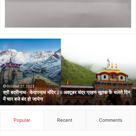
डेंगू
और
चिकनगुनिया
को
लेकर
स्वास्थ्य
विभाग
का
चलते दिन
अर्लट
April 29, 2024
डेंगू और चिकनगुनिया को लेकर स्वास्थ्य विभाग का अर्लट
Popular
Recent
Comments