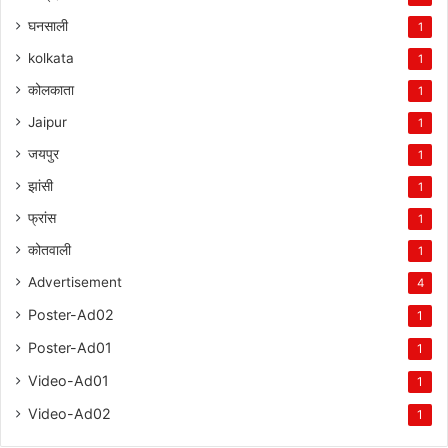
घनसाली
1
kolkata
1
कोलकाता
1
Jaipur
1
जयपुर
1
झांसी
1
फ्रांस
1
कोतवाली
1
Advertisement
4
Poster-Ad02
1
Poster-Ad01
1
Video-Ad01
1
Video-Ad02
1