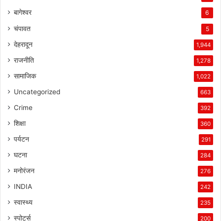
बागेश्वर
6
चंपावत
5
देहरादून
1,944
राजनीति
1,278
सामाजिक
1,022
Uncategorized
663
Crime
392
शिक्षा
360
पर्यटन
291
घटना
284
मनोरंजन
276
INDIA
242
स्वास्थ्य
235
स्पोर्ट्स
200