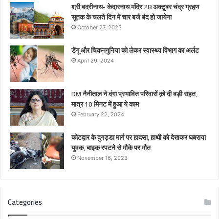
श्री बदरीनाथ- केदारनाथ मंदिर 28 अक्टूबर चंद्र ग्रहण
सूतक के चलते दिन में चार बजे बंद हो जायेगा
October 27, 2023
डेंगू और चिकनगुनिया को लेकर स्वास्थ्य विभाग का अर्लट
April 29, 2024
DM नैनीताल ने दंगा प्रभावित परिवारों क़ो दी बड़ी राहत,
मात्र 10 मिनट में हुआ ये काम
February 22, 2024
कोटद्वार के दुगड्डा मार्ग पर हादसा, हाथी को देखकर घबराया
युवक, बाइक रपटने से मौके पर मौत
November 16, 2023
Categories