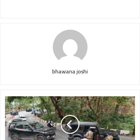
bhawana joshi