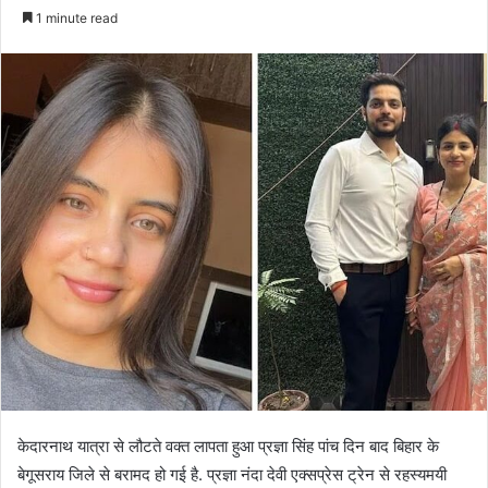
an
1 minute read
email
केदारनाथ यात्रा से लौटते वक्त लापता हुआ प्रज्ञा सिंह पांच दिन बाद बिहार के
बेगूसराय जिले से बरामद हो गई है. प्रज्ञा नंदा देवी एक्सप्रेस ट्रेन से रहस्यमयी