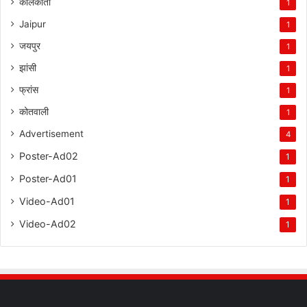
कोलकाता
1
Jaipur
1
जयपुर
1
झांसी
1
फ्रांस
1
कोतवाली
1
Advertisement
4
Poster-Ad02
1
Poster-Ad01
1
Video-Ad01
1
Video-Ad02
1