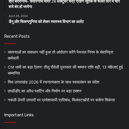
श्री बदरीनाथ- केदारनाथ मंदिर 28 अक्टूबर चंद्र ग्रहण सूतक के चलते दिन में चार
बजे बंद हो जायेगा
April 29, 2024
डेंगू और चिकनगुनिया को लेकर स्वास्थ्य विभाग का अर्लट
Recent Posts
समस्याओं का समाधान नहीं हुआ तो आंदोलन करेंगे पेयजल निगम के सेवानिवृत्त
कर्मचारी
CM धामी का बड़ा ऐलान: तीलू रौतेली पुरस्कार की सम्मान राशि बढ़ी, 13 महिलाएं हुई
सम्मानित
मिस उत्तराखंड 2026 में रचनात्मकता के साथ स्वावलंबन का संदेश
एमडीडीए का अवैध प्लाटिंग और निर्माण पर बड़ा एक्शन
नकली डेयरी उत्पादों पर प्रदेशव्यापी प्रतिबंध, मिलावटखोरों पर कसेगा शिकंजा
Important Links