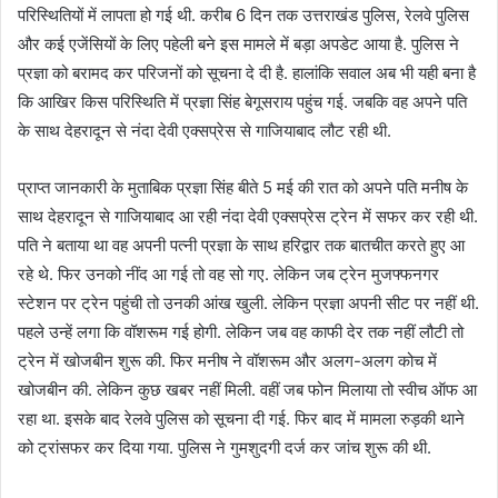
परिस्थितियों में लापता हो गई थी. करीब 6 दिन तक उत्तराखंड पुलिस, रेलवे पुलिस
और कई एजेंसियों के लिए पहेली बने इस मामले में बड़ा अपडेट आया है. पुलिस ने
प्रज्ञा को बरामद कर परिजनों को सूचना दे दी है. हालांकि सवाल अब भी यही बना है
कि आखिर किस परिस्थिति में प्रज्ञा सिंह बेगूसराय पहुंच गई. जबकि वह अपने पति
के साथ देहरादून से नंदा देवी एक्सप्रेस से गाजियाबाद लौट रही थी.
प्राप्त जानकारी के मुताबिक प्रज्ञा सिंह बीते 5 मई की रात को अपने पति मनीष के
साथ देहरादून से गाजियाबाद आ रही नंदा देवी एक्सप्रेस ट्रेन में सफर कर रही थी.
पति ने बताया था वह अपनी पत्नी प्रज्ञा के साथ हरिद्वार तक बातचीत करते हुए आ
रहे थे. फिर उनको नींद आ गई तो वह सो गए. लेकिन जब ट्रेन मुजफ्फनगर
स्टेशन पर ट्रेन पहुंची तो उनकी आंख खुली. लेकिन प्रज्ञा अपनी सीट पर नहीं थी.
पहले उन्हें लगा कि वॉशरूम गई होगी. लेकिन जब वह काफी देर तक नहीं लौटी तो
ट्रेन में खोजबीन शुरू की. फिर मनीष ने वॉशरूम और अलग-अलग कोच में
खोजबीन की. लेकिन कुछ खबर नहीं मिली. वहीं जब फोन मिलाया तो स्वीच ऑफ आ
रहा था. इसके बाद रेलवे पुलिस को सूचना दी गई. फिर बाद में मामला रुड़की थाने
को ट्रांसफर कर दिया गया. पुलिस ने गुमशुदगी दर्ज कर जांच शुरू की थी.