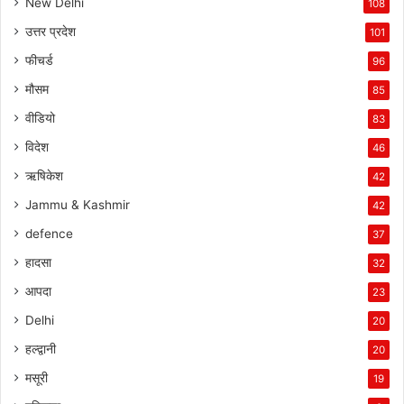
New Delhi
108
उत्तर प्रदेश
101
फीचर्ड
96
मौसम
85
वीडियो
83
विदेश
46
ऋषिकेश
42
Jammu & Kashmir
42
defence
37
हादसा
32
आपदा
23
Delhi
20
हल्द्वानी
20
मसूरी
19