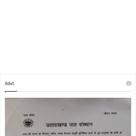
Advt.