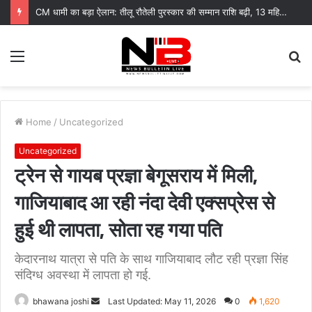
CM धामी का बड़ा ऐलान: तीलू रौतेली पुरस्कार की सम्मान राशि बढ़ी, 13 महिलाएं हुई सम्मानित
Menu
S
fo
Home
/
Uncategorized
Uncategorized
ट्रेन से गायब प्रज्ञा बेगूसराय में मिली,
गाजियाबाद आ रही नंदा देवी एक्सप्रेस से
हुई थी लापता, सोता रह गया पति
केदारनाथ यात्रा से पति के साथ गाजियाबाद लौट रही प्रज्ञा सिंह
संदिग्ध अवस्था में लापता हो गई.
Send
bhawana joshi
Last Updated: May 11, 2026
0
1,620