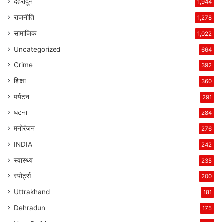
देहरादून
1,944
राजनीति
1,278
सामाजिक
1,022
Uncategorized
664
Crime
392
शिक्षा
360
पर्यटन
291
घटना
284
मनोरंजन
276
INDIA
242
स्वास्थ्य
235
स्पोर्ट्स
200
Uttrakhand
181
Dehradun
175