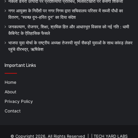
नकली डेयरी उत्पादों पर प्रदेशव्यापी प्रतिबंध, मिलावटखोरों पर कसेगा शिकंजा
नगर आयुक्त के निर्देशों पर नगर निगम द्वारा सचिवालय परिसर में सब्जी पौधों का
वितरण, “स्वच्छ दून–हरित दून” का दिया संदेश
जनकल्याण, रोजगार, शिक्षा, श्रमिक हित और आधारभूत विकास को नई गति : धामी
कैबिनेट के ऐतिहासिक फैसले
भाजपा युवा मोर्चा के राष्ट्रीय अध्यक्ष तेजस्वी सूर्या सैकड़ों युवाओं के साथ कांवड़ लेकर
पहुंचे वीरभद्र, ऋषिकेश
Important Links
Home
About
Privacy Policy
Contact
© Copyright 2026, All Rights Reserved | |
TECH YARD LABS