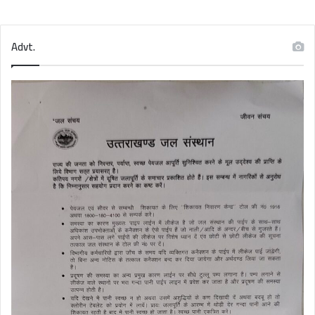
Advt.