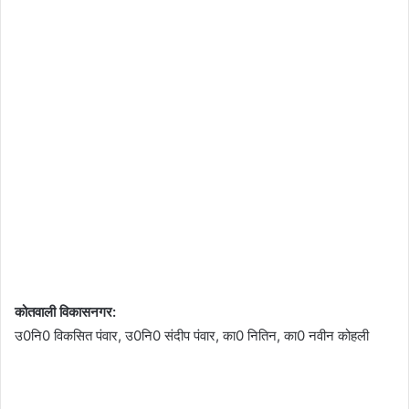
कोतवाली विकासनगर:
उ0नि0 विकसित पंवार, उ0नि0 संदीप पंवार, का0 नितिन, का0 नवीन कोहली