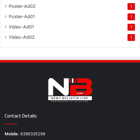
Poster-Ad02
1
Poster-Ad01
1
Video-Ad01
1
Video-Ad02
1
Contact Details:
Mobile:
6396335299