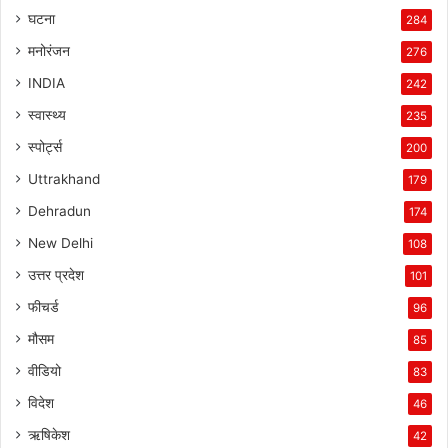
घटना
284
मनोरंजन
276
INDIA
242
स्वास्थ्य
235
स्पोर्ट्स
200
Uttrakhand
179
Dehradun
174
New Delhi
108
उत्तर प्रदेश
101
फीचर्ड
96
मौसम
85
वीडियो
83
विदेश
46
ऋषिकेश
42