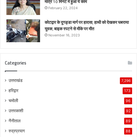
मात्र 10 मिनट में हुआ ये काम
February 22, 2024
कोटद्वार के दुगड्डा मार्ग पर हादसा, हाथी को देखकर घबराया
युवक, बाइक रपटने से मौके पर मौत
November 16, 2023
Categories
उत्तराखंड
7,296
हरिद्वार
173
चमोली
96
उत्तरकाशी
92
नैनीताल
89
रुद्रप्रयाग
88