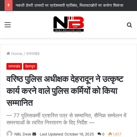
नगर आयुक्त के निर्देशों पर नगर निगम द्वारा सचिवालय परिसर में सब्जी पौधों का वितरण, “स्वच्छ दून–हरित दून” का दिया संदेश
Menu
S
fo
Home
/
उत्तराखंड
उत्तराखंड
देहरादून
वरिष्ठ पुलिस अधीक्षक देहरादून ने उत्कृष्ट
कार्य करने वाले पुलिस कर्मियों को किया
सम्मानित
— 77 पुलिसकर्मी प्रशस्ति पत्र से सम्मानित, सैनिक सम्मेलन में
समस्याओं के त्वरित निस्तारण के दिए निर्देश —
Send
NBL Desk
Last Updated: October 16, 2025
0
1,617