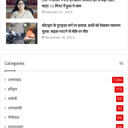
मात्र 10 मिनट में हुआ ये काम
February 22, 2024
कोटद्वार के दुगड्डा मार्ग पर हादसा, हाथी को देखकर घबराया
युवक, बाइक रपटने से मौके पर मौत
November 16, 2023
Categories
उत्तराखंड
7,294
हरिद्वार
173
चमोली
96
उत्तरकाशी
92
नैनीताल
89
रुद्रप्रयाग
88