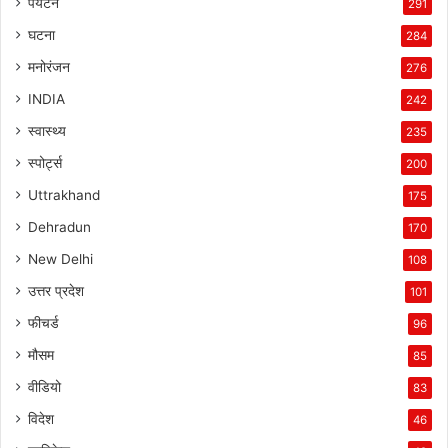
पर्यटन
291
घटना
284
मनोरंजन
276
INDIA
242
स्वास्थ्य
235
स्पोर्ट्स
200
Uttrakhand
175
Dehradun
170
New Delhi
108
उत्तर प्रदेश
101
फीचर्ड
96
मौसम
85
वीडियो
83
विदेश
46