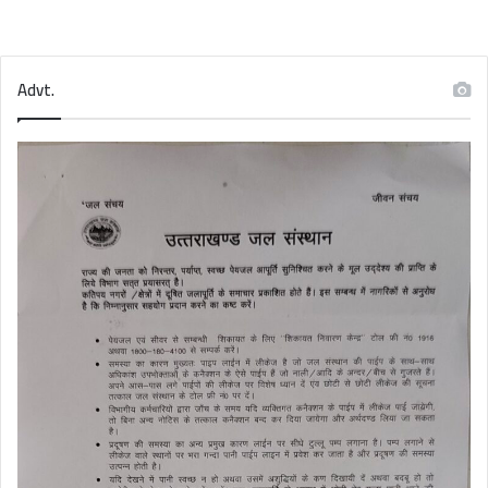
Advt.