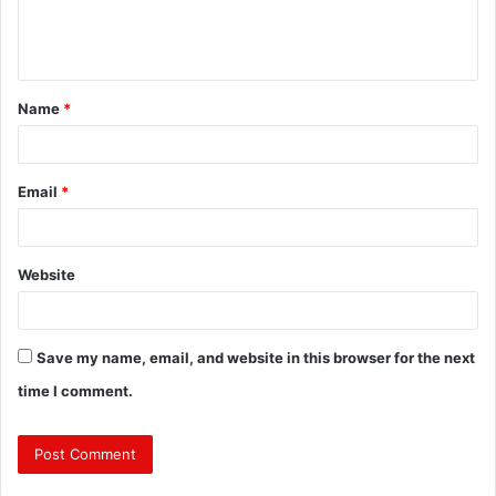
e
n
t
Name
*
*
Email
*
Website
Save my name, email, and website in this browser for the next
time I comment.