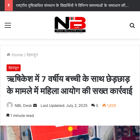
राष्ट्रीय दृष्टिबाधित संस्थान के विद्यार्थियों ने विभिन्न समस्याओं के समाधान की उठाई मांग
Menu
S
fo
Home
/
देहरादून
देहरादून
ऋषिकेश में 7 वर्षीय बच्ची के साथ छेड़छाड़
के मामले में महिला आयोग की सख्त कार्रवाई
Send
NBL Desk
Last Updated: July 2, 2025
0
1,629
an
1 minute read
email