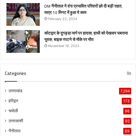
DM नैनीताल ने दंगा प्रभावित परिवारों क़ो दी बड़ी राहत,
मात्र 10 मिनट में हुआ ये काम
February 22, 2024
कोटद्वार के दुगड्डा मार्ग पर हादसा, हाथी को देखकर घबराया
युवक, बाइक रपटने से मौके पर मौत
November 16, 2023
Categories
उत्तराखंड
7,294
हरिद्वार
173
चमोली
96
उत्तरकाशी
92
नैनीताल
89