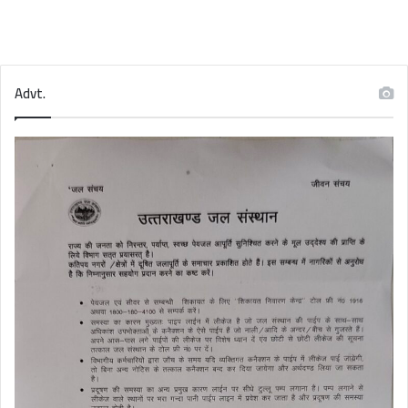
Advt.