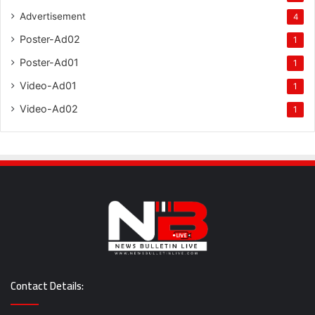
Advertisement
4
Poster-Ad02
1
Poster-Ad01
1
Video-Ad01
1
Video-Ad02
1
Contact Details: