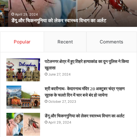
विभाग
का
अर्लट
April 29, 2024
डेंगू और चिकनगुनिया को लेकर स्वास्थ्य विभाग का अर्लट
Popular
Recent
Comments
पटेलनगर क्षेत्र में हुए तिहरे हत्याकांड का दून पुलिस ने किया
खुलासा
June 27, 2024
श्री बदरीनाथ- केदारनाथ मंदिर 28 अक्टूबर चंद्र ग्रहण
सूतक के चलते दिन में चार बजे बंद हो जायेगा
October 27, 2023
डेंगू और चिकनगुनिया को लेकर स्वास्थ्य विभाग का अर्लट
April 29, 2024