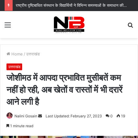
राष्ट्रीय दृष्टिबाधित संस्थान के विद्यार्थियों ने विभिन्न समस्याओं के समाधान की उठाई मांग
Menu
S
fo
Home
/
उत्तराखंड
उत्तराखंड
जोशीमठ में आपदा प्रभावित मुसीबतें कम
नहीं हो रही, अब खेतों व रास्तों में भी दरारें
आने लगी है
Send
Nalini Gosain
Last Updated: February 27, 2023
0
19
an
1 minute read
email