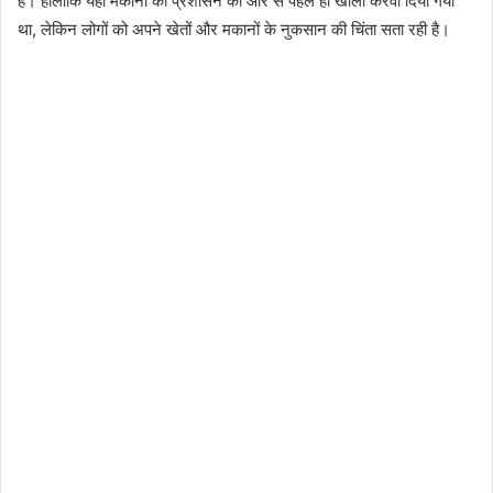
हैं। हालांकि यहां मकानों को प्रशासन की ओर से पहले ही खाली करवा दिया गया
था, लेकिन लोगों को अपने खेतों और मकानों के नुकसान की चिंता सता रही है।