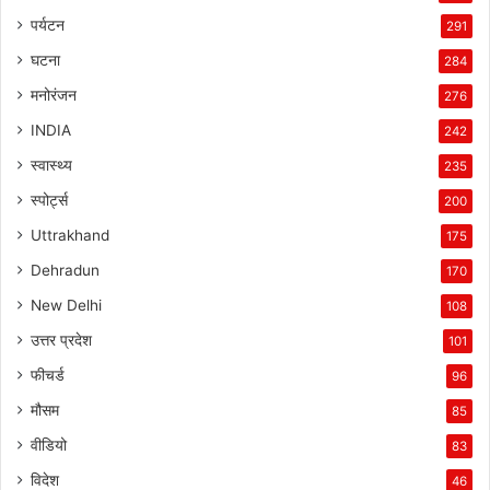
पर्यटन
291
घटना
284
मनोरंजन
276
INDIA
242
स्वास्थ्य
235
स्पोर्ट्स
200
Uttrakhand
175
Dehradun
170
New Delhi
108
उत्तर प्रदेश
101
फीचर्ड
96
मौसम
85
वीडियो
83
विदेश
46