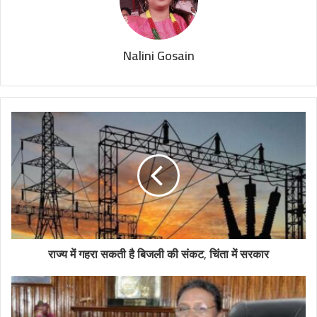
Nalini Gosain
राज्य में गहरा सकती है बिजली की संकट, चिंता में सरकार