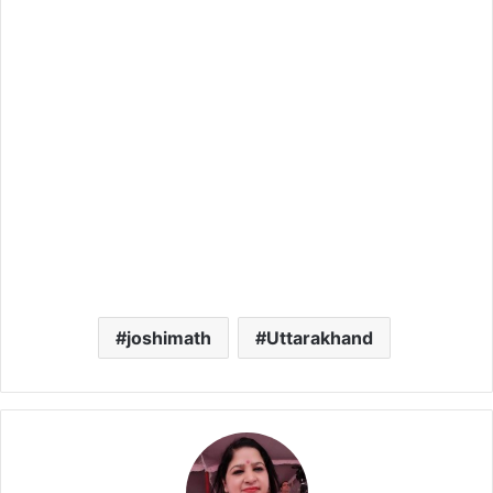
joshimath
Uttarakhand