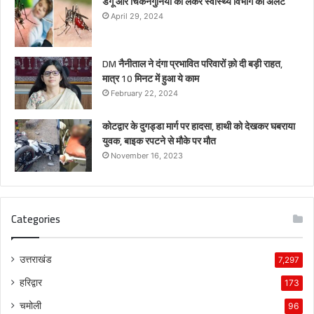
डेंगू और चिकनगुनिया को लेकर स्वास्थ्य विभाग का अर्लट
April 29, 2024
DM नैनीताल ने दंगा प्रभावित परिवारों क़ो दी बड़ी राहत,
मात्र 10 मिनट में हुआ ये काम
February 22, 2024
कोटद्वार के दुगड्डा मार्ग पर हादसा, हाथी को देखकर घबराया
युवक, बाइक रपटने से मौके पर मौत
November 16, 2023
Categories
उत्तराखंड
7,297
हरिद्वार
173
चमोली
96