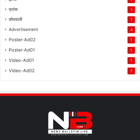
फ्रांस
1
कोतवाली
1
Advertisement
4
Poster-Ad02
1
Poster-Ad01
1
Video-Ad01
1
Video-Ad02
1