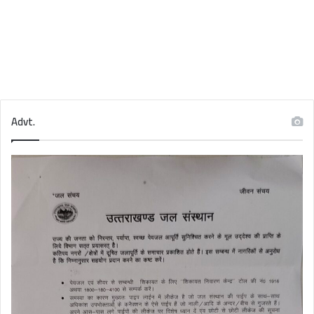
Advt.