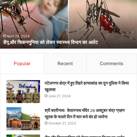
को
लेकर
स्वास्थ्य
विभाग
का
अर्लट
April 29, 2024
डेंगू और चिकनगुनिया को लेकर स्वास्थ्य विभाग का अर्लट
Popular
Recent
Comments
पटेलनगर क्षेत्र में हुए तिहरे हत्याकांड का दून पुलिस ने किया
खुलासा
June 27, 2024
श्री बदरीनाथ- केदारनाथ मंदिर 28 अक्टूबर चंद्र ग्रहण
सूतक के चलते दिन में चार बजे बंद हो जायेगा
October 27, 2023