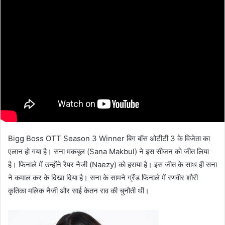
Bigg Boss OTT Season 3 Winner बिग बॉस ओटीटी 3 के विजेता का
एलान हो गया है। सना मकबूल (Sana Makbul) ने इस सीजन को जीत लिया
है। फिनाले में उन्होंने रैपर नैजी (Naezy) को हराया है। इस जीत के साथ ही सना
ने कमाल कर के दिखा दिया है। सना के सामने ग्रैंड फिनाले में रणवीर शौरी
कृतिका मलिक नैजी और साई केतन राव की चुनौती थी।