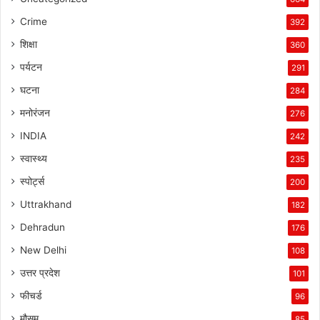
Crime
392
शिक्षा
360
पर्यटन
291
घटना
284
मनोरंजन
276
INDIA
242
स्वास्थ्य
235
स्पोर्ट्स
200
Uttrakhand
182
Dehradun
176
New Delhi
108
उत्तर प्रदेश
101
फीचर्ड
96
मौसम
85