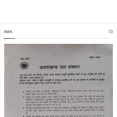
Advt.