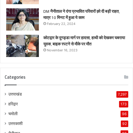
DM नैनीताल ने दंगा प्रभावित परिवारों क़ो दी बड़ी राहत,
मात्र 10 मिनट में हुआ ये काम
February 22, 2024
कोटद्वार के दुगड्डा मार्ग पर हादसा, हाथी को देखकर घबराया
युवक, बाइक रपटने से मौके पर मौत
November 16, 2023
Categories
उत्तराखंड
7,297
हरिद्वार
173
चमोली
96
उत्तरकाशी
92