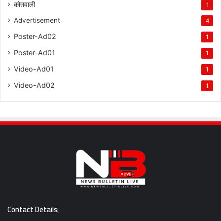
कोतवाली
1
Advertisement
4
Poster-Ad02
1
Poster-Ad01
1
Video-Ad01
1
Video-Ad02
1
Contact Details: