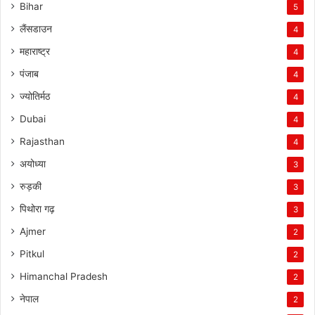
Bihar
5
लैंसडाउन
4
महाराष्ट्र
4
पंजाब
4
ज्योतिर्मठ
4
Dubai
4
Rajasthan
4
अयोध्या
3
रुड़की
3
पिथोरा गढ़
3
Ajmer
2
Pitkul
2
Himanchal Pradesh
2
नेपाल
2