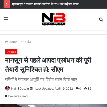
मुख्यमंत्री ने समस्त जिलाधिकारियों के साथ की वर्चुअल बैठक
Menu
S
fo
Home
/
उत्तराखंड
उत्तराखंड
मानसून से पहले आपदा प्रबंधन की पूरी
तैयारी सुनिश्चित हो: सीएम
गर्मियों मे पेयजल आपूर्ति पर विशेष ध्यान दिया जाए
Send
Nalini Gosain
Last Updated: April 19, 2022
0
32
an
2 minutes read
email