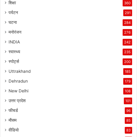
शिक्षा
360
पर्यटन
291
घटना
284
मनोरंजन
276
INDIA
242
स्वास्थ्य
235
स्पोर्ट्स
200
Uttrakhand
185
Dehradun
179
New Delhi
108
उत्तर प्रदेश
101
फीचर्ड
96
मौसम
85
वीडियो
83