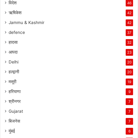
विदेश
46
ऋषिकेश
42
Jammu & Kashmir
42
defence
37
हादसा
32
आपदा
23
Delhi
20
हल्द्वानी
20
मसूरी
19
हरियाणा
9
श्रीनगर
7
Gujarat
7
बिजनेस
7
मुंबई
6