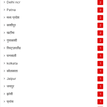
Delhi ncr
2
Patna
2
मध्य प्रदेश
2
काशीपुर
2
खटीमा
2
गुप्तकाशी
2
स्विट्ज़रलैंड
1
घनसाली
1
kolkata
1
कोलकाता
1
Jaipur
1
जयपुर
1
झांसी
1
फ्रांस
1