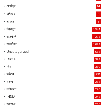
अल्मोड़ा
14
बागेश्वर
6
चंपावत
5
देहरादून
1,944
राजनीति
1,278
सामाजिक
1,022
Uncategorized
664
Crime
392
शिक्षा
360
पर्यटन
291
घटना
284
मनोरंजन
276
INDIA
242
स्वास्थ्य
235