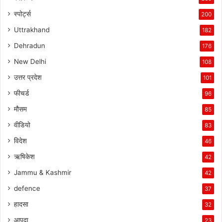
स्पोर्ट्स
200
Uttrakhand
182
Dehradun
176
New Delhi
108
उत्तर प्रदेश
101
फीचर्ड
96
मौसम
85
वीडियो
83
विदेश
46
ऋषिकेश
42
Jammu & Kashmir
42
defence
37
हादसा
32
आपदा
23