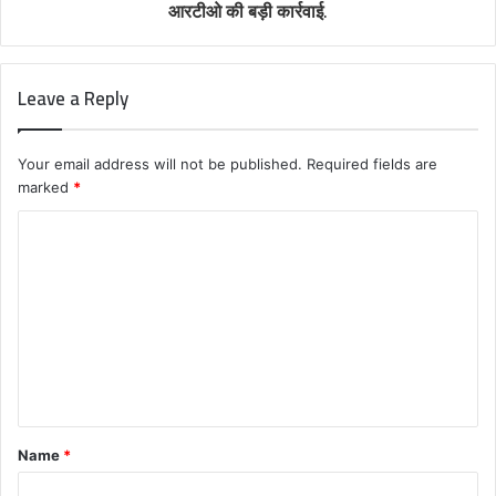
आरटीओ की बड़ी कार्रवाई.
Leave a Reply
Your email address will not be published.
Required fields are
marked
*
C
o
m
m
e
n
t
Name
*
*