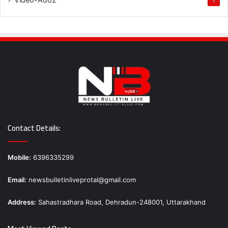
1
Contact Details:
Mobile:
6396335299
Email:
newsbulletinliveprotal@gmail.com
Address:
Sahastradhara Road, Dehradun-248001, Uttarakhand