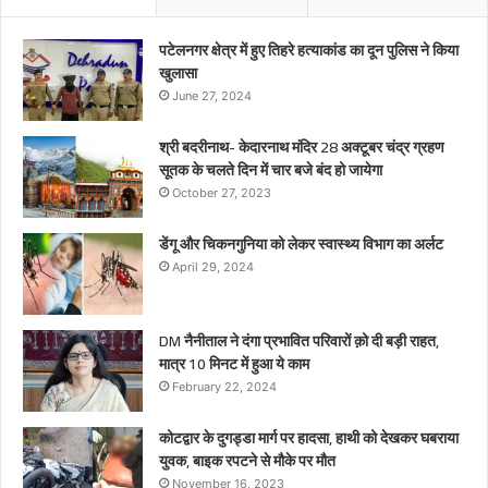
पटेलनगर क्षेत्र में हुए तिहरे हत्याकांड का दून पुलिस ने किया
खुलासा
June 27, 2024
श्री बदरीनाथ- केदारनाथ मंदिर 28 अक्टूबर चंद्र ग्रहण
सूतक के चलते दिन में चार बजे बंद हो जायेगा
October 27, 2023
डेंगू और चिकनगुनिया को लेकर स्वास्थ्य विभाग का अर्लट
April 29, 2024
DM नैनीताल ने दंगा प्रभावित परिवारों क़ो दी बड़ी राहत,
मात्र 10 मिनट में हुआ ये काम
February 22, 2024
कोटद्वार के दुगड्डा मार्ग पर हादसा, हाथी को देखकर घबराया
युवक, बाइक रपटने से मौके पर मौत
November 16, 2023