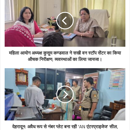
महिला आयोग अध्यक्ष कुसुम कण्डवाल ने सखी वन स्टॉप सेंटर का किया
औचक निरीक्षण; व्यवस्थाओं का लिया जायजा।
देहरादून: अवैध रूप से नंबर प्लेट बना रही 'AN एंटरप्राइजेज' सील,