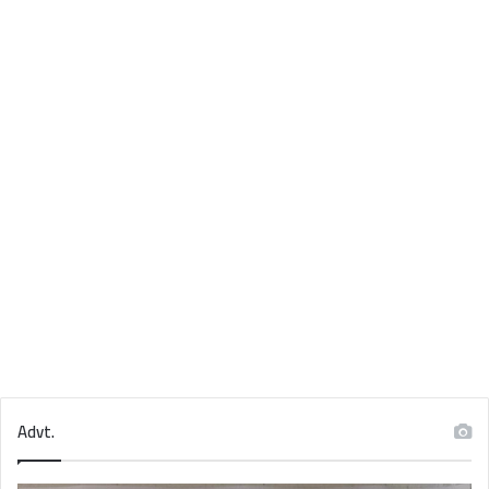
Advt.