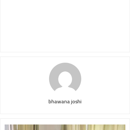
bhawana joshi