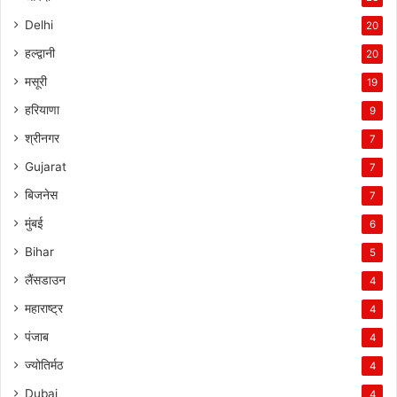
Delhi
20
हल्द्वानी
20
मसूरी
19
हरियाणा
9
श्रीनगर
7
Gujarat
7
बिजनेस
7
मुंबई
6
Bihar
5
लैंसडाउन
4
महाराष्ट्र
4
पंजाब
4
ज्योतिर्मठ
4
Dubai
4