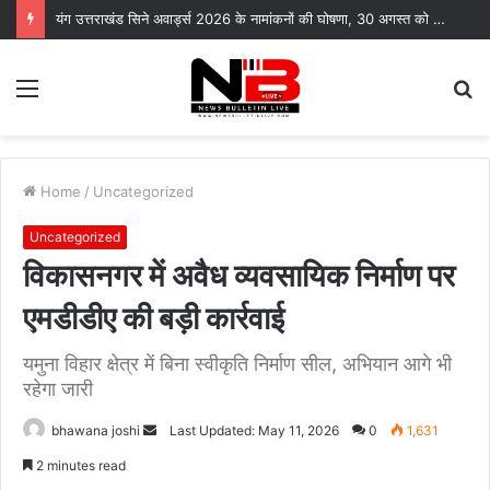
समस्याओं का समाधान नहीं हुआ तो आंदोलन करेंगे पेयजल निगम के सेवानिवृत्त कर्मचारी
Menu
S
fo
Home
/
Uncategorized
Uncategorized
विकासनगर में अवैध व्यवसायिक निर्माण पर
एमडीडीए की बड़ी कार्रवाई
यमुना विहार क्षेत्र में बिना स्वीकृति निर्माण सील, अभियान आगे भी
रहेगा जारी
Send
bhawana joshi
Last Updated: May 11, 2026
0
1,631
an
2 minutes read
email