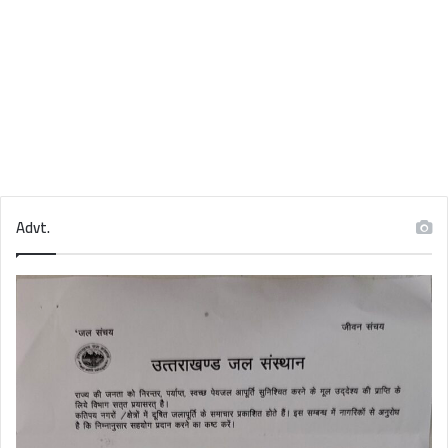
Advt.