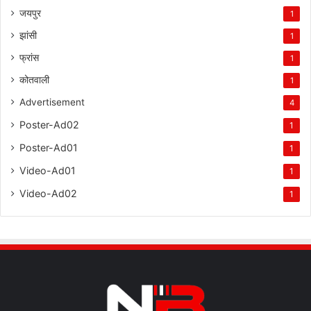
जयपुर
1
झांसी
1
फ्रांस
1
कोतवाली
1
Advertisement
4
Poster-Ad02
1
Poster-Ad01
1
Video-Ad01
1
Video-Ad02
1