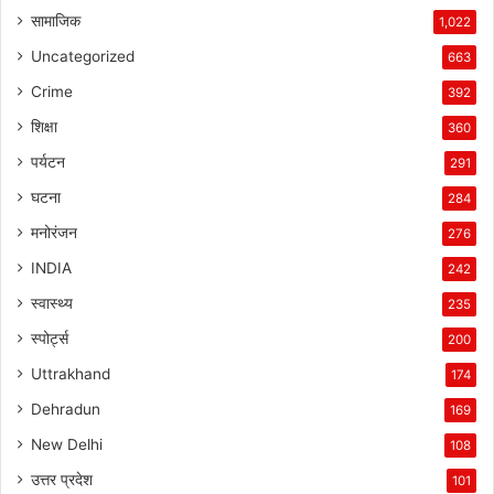
सामाजिक
1,022
Uncategorized
663
Crime
392
शिक्षा
360
पर्यटन
291
घटना
284
मनोरंजन
276
INDIA
242
स्वास्थ्य
235
स्पोर्ट्स
200
Uttrakhand
174
Dehradun
169
New Delhi
108
उत्तर प्रदेश
101