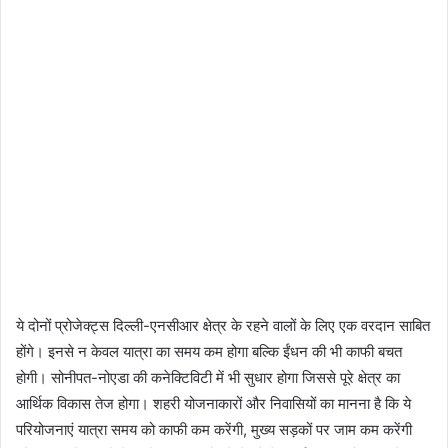
ये दोनों प्रोजेक्ट्स दिल्ली-एनसीआर क्षेत्र के रहने वालों के लिए एक वरदान साबित
होंगे। इनसे न केवल यात्रा का समय कम होगा बल्कि ईंधन की भी काफी बचत
होगी। सोनीपत-नोएडा की कनेक्टिविटी में भी सुधार होगा जिससे पूरे क्षेत्र का
आर्थिक विकास तेज होगा। शहरी योजनाकारों और निवासियों का मानना है कि ये
परियोजनाएं यात्रा समय को काफी कम करेंगी, मुख्य सड़कों पर जाम कम करेंगी