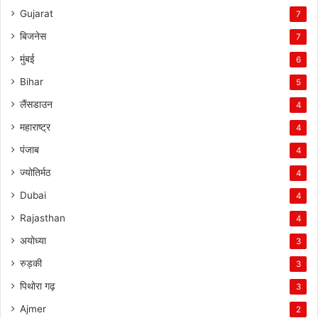
Gujarat
7
बिजनेस
7
मुंबई
6
Bihar
5
लैंसडाउन
4
महाराष्ट्र
4
पंजाब
4
ज्योतिर्मठ
4
Dubai
4
Rajasthan
4
अयोध्या
3
रुड़की
3
पिथोरा गढ़
3
Ajmer
2