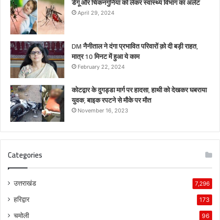
डेंगू और चिकनगुनिया को लेकर स्वास्थ्य विभाग का अर्लट
April 29, 2024
DM नैनीताल ने दंगा प्रभावित परिवारों क़ो दी बड़ी राहत,
मात्र 10 मिनट में हुआ ये काम
February 22, 2024
कोटद्वार के दुगड्डा मार्ग पर हादसा, हाथी को देखकर घबराया
युवक, बाइक रपटने से मौके पर मौत
November 16, 2023
Categories
उत्तराखंड
7,296
हरिद्वार
173
चमोली
96