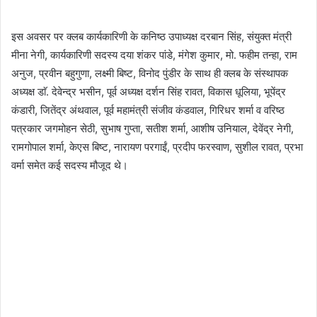
इस अवसर पर क्लब कार्यकारिणी के कनिष्ठ उपाध्यक्ष दरबान सिंह, संयुक्त मंत्री
मीना नेगी, कार्यकारिणी सदस्य दया शंकर पांडे, मंगेश कुमार, मो. फहीम तन्हा, राम
अनुज, प्रवीन बहुगुणा, लक्ष्मी बिष्ट, विनोद पुंडीर के साथ ही क्लब के संस्थापक
अध्यक्ष डाॅ. देवेन्द्र भसीन, पूर्व अध्यक्ष दर्शन सिंह रावत, विकास धूलिया, भूपेंद्र
कंडारी, जितेंद्र अंथवाल, पूर्व महामंत्री संजीव कंडवाल, गिरिधर शर्मा व वरिष्ठ
पत्रकार जगमोहन सेठी, सुभाष गुप्ता, सतीश शर्मा, आशीष उनियाल, देवेंद्र नेगी,
रामगोपाल शर्मा, केएस बिष्ट, नारायण परगाईं, प्रदीप फरस्वाण, सुशील रावत, प्रभा
वर्मा समेत कई सदस्य मौजूद थे।