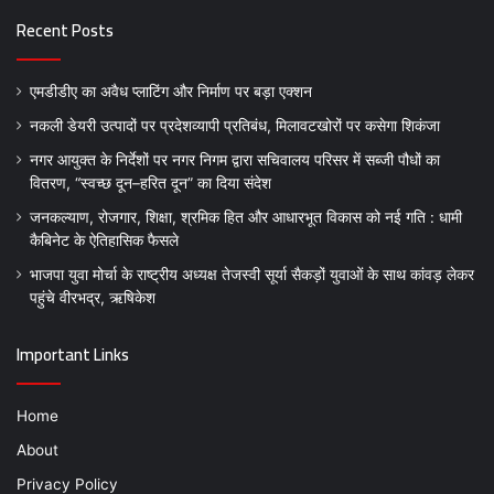
Recent Posts
एमडीडीए का अवैध प्लाटिंग और निर्माण पर बड़ा एक्शन
नकली डेयरी उत्पादों पर प्रदेशव्यापी प्रतिबंध, मिलावटखोरों पर कसेगा शिकंजा
नगर आयुक्त के निर्देशों पर नगर निगम द्वारा सचिवालय परिसर में सब्जी पौधों का
वितरण, “स्वच्छ दून–हरित दून” का दिया संदेश
जनकल्याण, रोजगार, शिक्षा, श्रमिक हित और आधारभूत विकास को नई गति : धामी
कैबिनेट के ऐतिहासिक फैसले
भाजपा युवा मोर्चा के राष्ट्रीय अध्यक्ष तेजस्वी सूर्या सैकड़ों युवाओं के साथ कांवड़ लेकर
पहुंचे वीरभद्र, ऋषिकेश
Important Links
Home
About
Privacy Policy