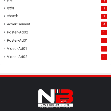
झांसी
1
फ्रांस
1
कोतवाली
1
Advertisement
4
Poster-Ad02
1
Poster-Ad01
1
Video-Ad01
1
Video-Ad02
1