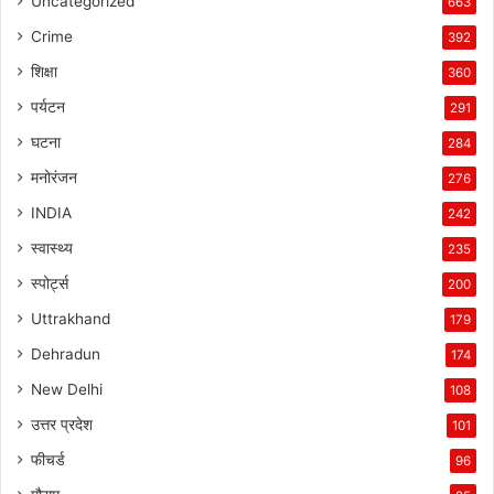
Uncategorized
663
Crime
392
शिक्षा
360
पर्यटन
291
घटना
284
मनोरंजन
276
INDIA
242
स्वास्थ्य
235
स्पोर्ट्स
200
Uttrakhand
179
Dehradun
174
New Delhi
108
उत्तर प्रदेश
101
फीचर्ड
96