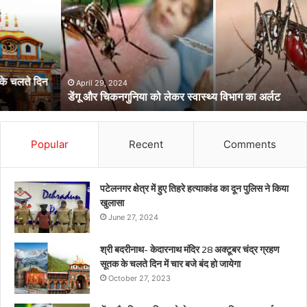
को
लेकर
स्वास्थ्य
विभाग
का
अर्लट
April 29, 2024
डेंगू और चिकनगुनिया को लेकर स्वास्थ्य विभाग का अर्लट
Popular
Recent
Comments
पटेलनगर क्षेत्र में हुए तिहरे हत्याकांड का दून पुलिस ने किया
खुलासा
June 27, 2024
श्री बदरीनाथ- केदारनाथ मंदिर 28 अक्टूबर चंद्र ग्रहण
सूतक के चलते दिन में चार बजे बंद हो जायेगा
October 27, 2023