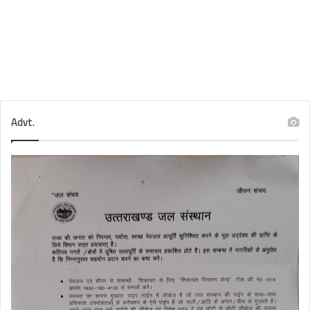
Advt.