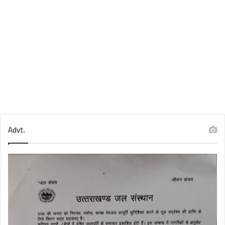
Advt.