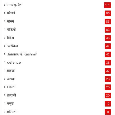
उत्तर प्रदेश
101
फीचर्ड
96
मौसम
85
वीडियो
83
विदेश
46
ऋषिकेश
42
Jammu & Kashmir
42
defence
36
हादसा
32
आपदा
23
Delhi
20
हल्द्वानी
20
मसूरी
19
हरियाणा
9