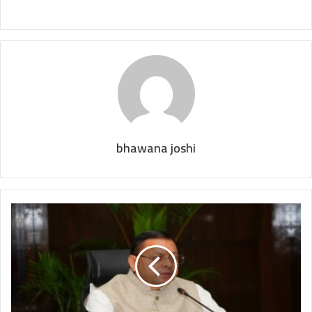
bhawana joshi