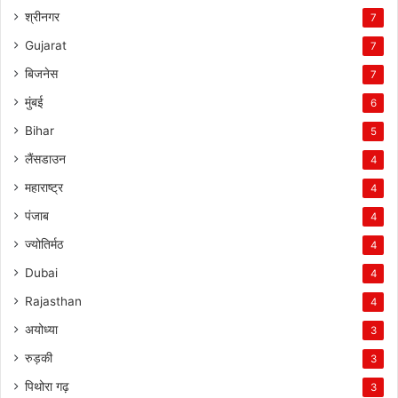
श्रीनगर
7
Gujarat
7
बिजनेस
7
मुंबई
6
Bihar
5
लैंसडाउन
4
महाराष्ट्र
4
पंजाब
4
ज्योतिर्मठ
4
Dubai
4
Rajasthan
4
अयोध्या
3
रुड़की
3
पिथोरा गढ़
3