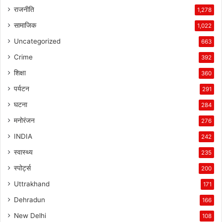
राजनीति
1,278
सामाजिक
1,022
Uncategorized
663
Crime
392
शिक्षा
360
पर्यटन
291
घटना
284
मनोरंजन
276
INDIA
242
स्वास्थ्य
235
स्पोर्ट्स
200
Uttrakhand
171
Dehradun
166
New Delhi
108