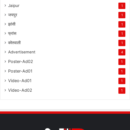
Jaipur
1
जयपुर
1
झांसी
1
फ्रांस
1
कोतवाली
1
Advertisement
4
Poster-Ad02
1
Poster-Ad01
1
Video-Ad01
1
Video-Ad02
1