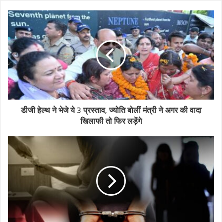
डीजी हेल्थ ने भेजे ये 3 प्रस्ताव, ज्योति बोलीं मंत्री ने अगर की वादा
खिलाफी तो फिर लड़ेंगे