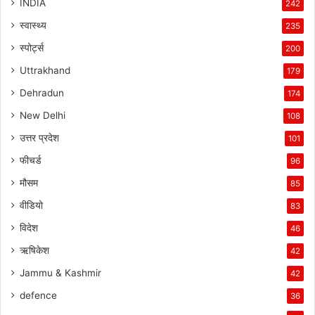
INDIA
242
स्वास्थ्य
235
स्पोर्ट्स
200
Uttrakhand
179
Dehradun
174
New Delhi
108
उत्तर प्रदेश
101
फीचर्ड
96
मौसम
85
वीडियो
83
विदेश
46
ऋषिकेश
42
Jammu & Kashmir
42
defence
36