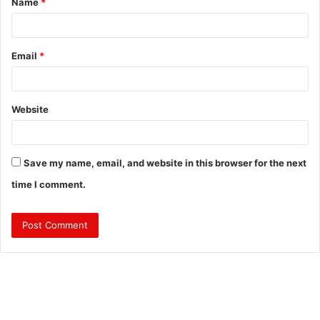
Name
*
*
Email
*
Website
Save my name, email, and website in this browser for the next
time I comment.