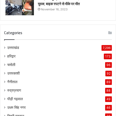
युवक, बाइक रपटने से मौके पर मौत
November 16, 2023
Categories
उत्तराखंड
7,296
हरिद्वार
173
चमोली
96
उत्तरकाशी
92
नैनीताल
89
रुद्रप्रयाग
88
पौड़ी गढ़वाल
49
उधम सिंह नगर
46
टिहरी गढ़वाल