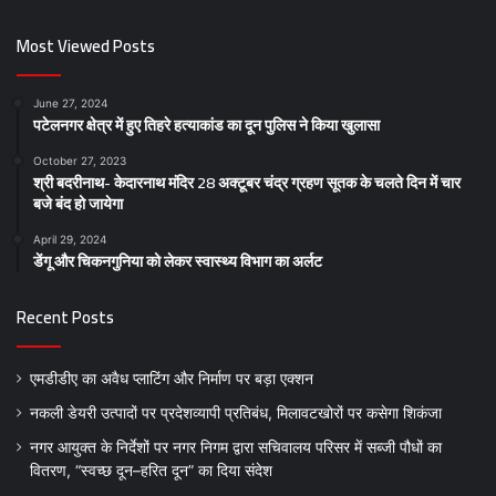
Most Viewed Posts
June 27, 2024
पटेलनगर क्षेत्र में हुए तिहरे हत्याकांड का दून पुलिस ने किया खुलासा
October 27, 2023
श्री बदरीनाथ- केदारनाथ मंदिर 28 अक्टूबर चंद्र ग्रहण सूतक के चलते दिन में चार
बजे बंद हो जायेगा
April 29, 2024
डेंगू और चिकनगुनिया को लेकर स्वास्थ्य विभाग का अर्लट
Recent Posts
एमडीडीए का अवैध प्लाटिंग और निर्माण पर बड़ा एक्शन
नकली डेयरी उत्पादों पर प्रदेशव्यापी प्रतिबंध, मिलावटखोरों पर कसेगा शिकंजा
नगर आयुक्त के निर्देशों पर नगर निगम द्वारा सचिवालय परिसर में सब्जी पौधों का
वितरण, “स्वच्छ दून–हरित दून” का दिया संदेश