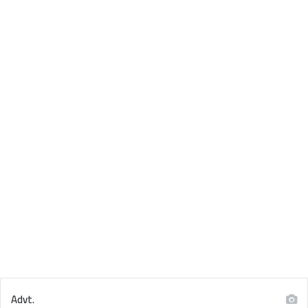
Advt.