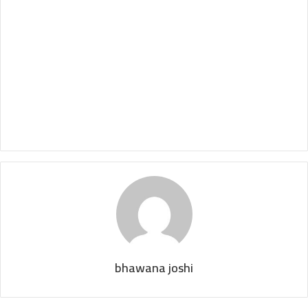
bhawana joshi