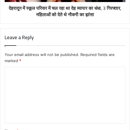
देहरादून में स्कूल परिसर में चल रहा था देह व्यापार का धंधा, 3 गिरफ्तार,
महिलाओं को देते थे नौकरी का झांसा
Leave a Reply
Your email address will not be published.
Required fields are
marked
*
C
o
m
m
e
n
t