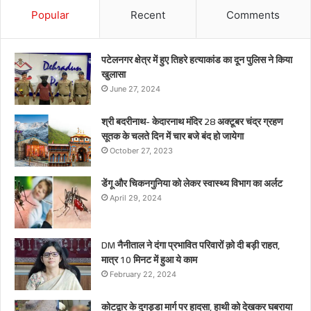
Popular
Recent
Comments
पटेलनगर क्षेत्र में हुए तिहरे हत्याकांड का दून पुलिस ने किया
खुलासा
June 27, 2024
श्री बदरीनाथ- केदारनाथ मंदिर 28 अक्टूबर चंद्र ग्रहण
सूतक के चलते दिन में चार बजे बंद हो जायेगा
October 27, 2023
डेंगू और चिकनगुनिया को लेकर स्वास्थ्य विभाग का अर्लट
April 29, 2024
DM नैनीताल ने दंगा प्रभावित परिवारों क़ो दी बड़ी राहत,
मात्र 10 मिनट में हुआ ये काम
February 22, 2024
कोटद्वार के दुगड्डा मार्ग पर हादसा, हाथी को देखकर घबराया