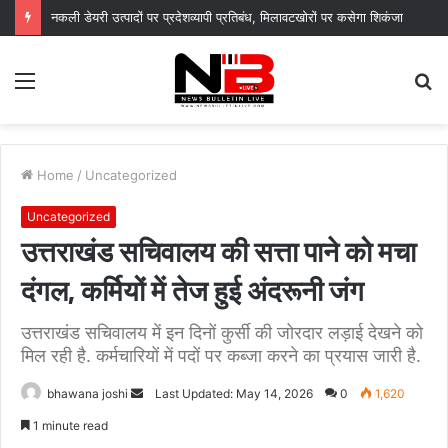
नकली डेयरी उत्पादों पर प्रदेशव्यापी प्रतिबंध, मिलावटखोरों पर कसेगा शिकंजा
Menu
S
fo
Home
/
Uncategorized
Uncategorized
उत्तराखंड सचिवालय की सत्ता पाने को मचा
दंगल, कर्मियों में तेज हुई अंदरूनी जंग
उत्तराखंड सचिवालय में इन दिनों कुर्सी की जोरदार लड़ाई देखने को
मिल रही है. कर्मचारियों में पदों पर कब्जा करने का प्रयास जारी है.
Send
bhawana joshi
Last Updated: May 14, 2026
0
1,620
an
1 minute read
email