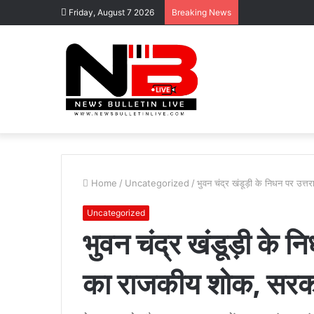
Friday, August 7 2026
Breaking News
Home
/
Uncategorized
/
भुवन चंद्र खंडूड़ी के निधन पर उत्त
Uncategorized
भुवन चंद्र खंडूड़ी के न
का राजकीय शोक, सरकारी
कोटद्वार
के
दुगड्डा
मार्ग