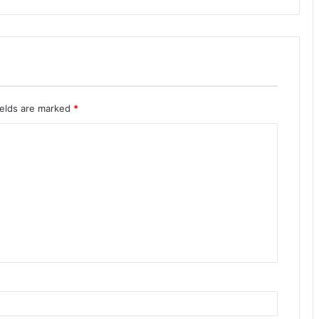
ields are marked
*