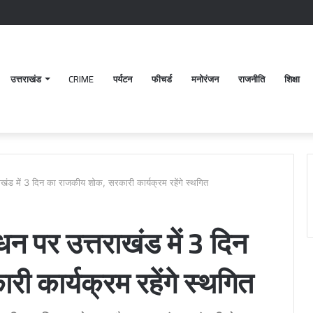
उत्तराखंड
CRIME
पर्यटन
फीचर्ड
मनोरंजन
राजनीति
शिक्षा
राखंड में 3 दिन का राजकीय शोक, सरकारी कार्यक्रम रहेंगे स्थगित
िधन पर उत्तराखंड में 3 दिन
 कार्यक्रम रहेंगे स्थगित
पटेलनगर
श्
क्षेत्र
ब
में
क
हुए
मं