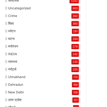
सामाजिक
1,022
Uncategorized
663
Crime
392
शिक्षा
360
पर्यटन
291
घटना
284
मनोरंजन
276
INDIA
242
स्वास्थ्य
235
स्पोर्ट्स
200
Uttrakhand
174
Dehradun
169
New Delhi
108
उत्तर प्रदेश
101