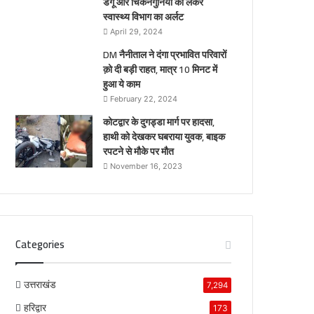
डेंगू और चिकनगुनिया को लेकर
स्वास्थ्य विभाग का अर्लट
April 29, 2024
DM नैनीताल ने दंगा प्रभावित परिवारों
क़ो दी बड़ी राहत, मात्र 10 मिनट में
हुआ ये काम
February 22, 2024
कोटद्वार के दुगड्डा मार्ग पर हादसा,
हाथी को देखकर घबराया युवक, बाइक
रपटने से मौके पर मौत
November 16, 2023
Categories
उत्तराखंड
7,294
हरिद्वार
173