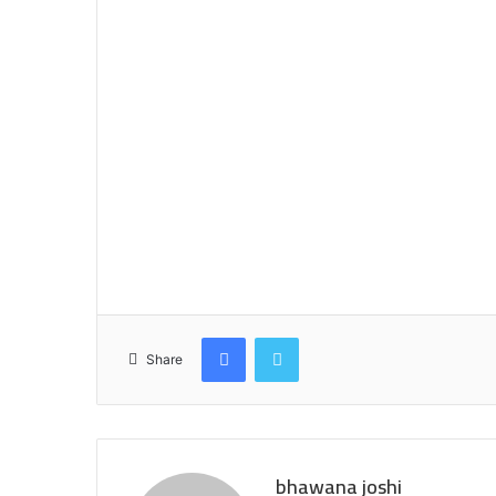
Facebook
Twitter
Share
bhawana joshi